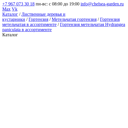
+7 967 073 30 18
пн-вс: с 08:00 до 19:00
info@chelsea-garden.ru
Max
Vk
Каталог
/
Лиственные деревья и
кустарники
/
Гортензия
/
Метельчатая гортензия
/
Гортензия
метельчатая в ассортименте
/
Гортензия метельчатая Hydrangea
paniculata в ассортименте
Каталог