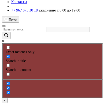
Контакты
+7 967 073 30 18
ежедневно с 8:00 до 19:00
Поиск
Exact matches only
Search in title
Search in content
×