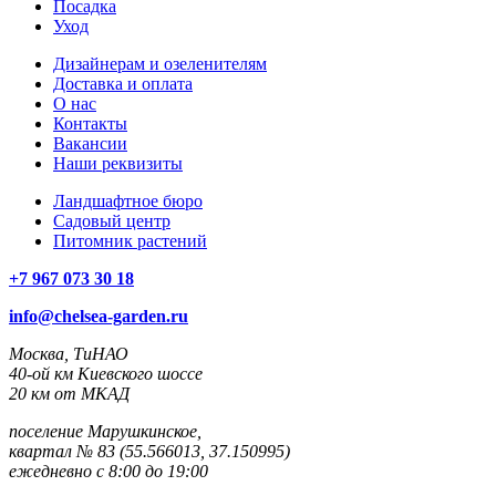
Посадка
Уход
Дизайнерам и озеленителям
Доставка и оплата
О нас
Контакты
Вакансии
Наши реквизиты
Ландшафтное бюро
Садовый центр
Питомник растений
+7 967 073 30 18
info@chelsea-garden.ru
Москва, ТиНАО
40-ой км Киевского шоссе
20 км от МКАД
поселение Марушкинское,
квартал № 83 (55.566013, 37.150995)
ежедневно с 8:00 до 19:00