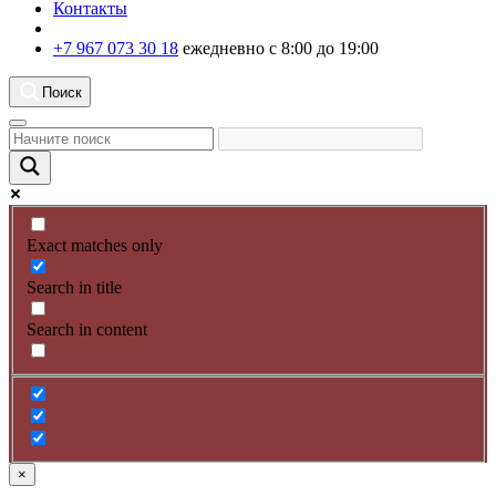
Контакты
+7 967 073 30 18
ежедневно с 8:00 до 19:00
Поиск
Exact matches only
Search in title
Search in content
×