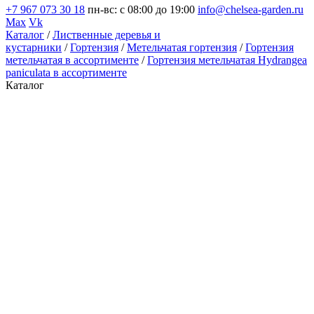
+7 967 073 30 18
пн-вс: с 08:00 до 19:00
info@chelsea-garden.ru
Max
Vk
Каталог
/
Лиственные деревья и
кустарники
/
Гортензия
/
Метельчатая гортензия
/
Гортензия
метельчатая в ассортименте
/
Гортензия метельчатая Hydrangea
paniculata в ассортименте
Каталог