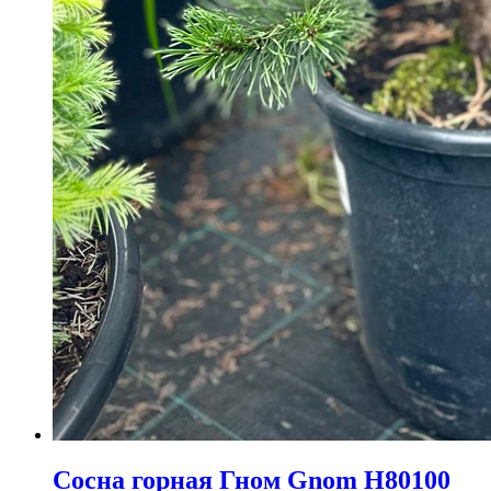
Сосна горная Гном Gnom H80100