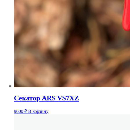
Секатор ARS VS7XZ
9600
₽
В корзину