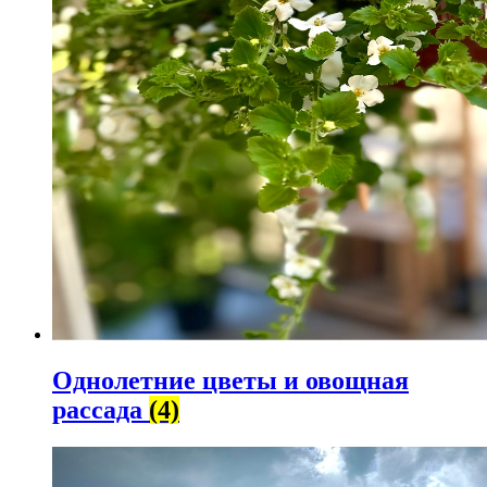
Однолетние цветы и овощная
рассада
(4)