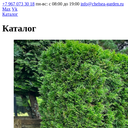
+7 967 073 30 18
пн-вс: с 08:00 до 19:00
info@chelsea-garden.ru
Max
Vk
Каталог
Каталог