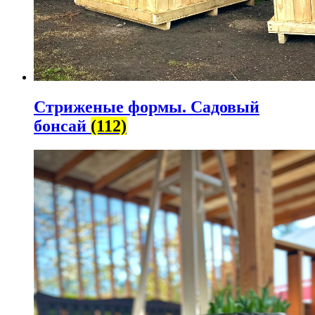
Стриженые формы. Садовый
бонсай
(112)