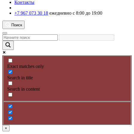
Контакты
+7 967 073 30 18
ежедневно с 8:00 до 19:00
Поиск
Exact matches only
Search in title
Search in content
×