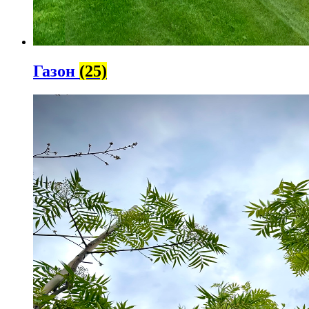
Газон
(25)