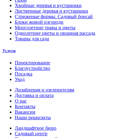
Хвойные деревья и кустарники
Лиственные деревья и кустарники
Стриженые формы. Садовый бонсай
Блоки живой изгороди
Многолетние травы и цветы
Однолетние цветы и овощная рассада
Товары для сада
Услуги
Проектирование
Благоустройство
Посадка
Уход
Дизайнерам и озеленителям
Доставка и оплата
О нас
Контакты
Вакансии
Наши реквизиты
Ландшафтное бюро
Садовый центр