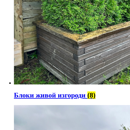
Блоки живой изгороди
(8)