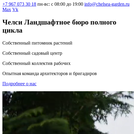
+7 967 073 30 18
пн-вс: с 08:00 до 19:00
info@chelsea-garden.ru
Max
Vk
Челси
Ландшафтное бюро полного
цикла
Собственный питомник растений
Собственный садовый центр
Собственный коллектив рабочих
Опытная команда архитекторов и бригадиров
Подробнее о нас