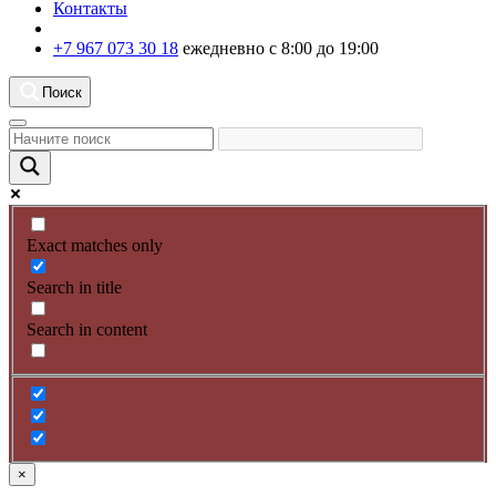
Контакты
+7 967 073 30 18
ежедневно с 8:00 до 19:00
Поиск
Exact matches only
Search in title
Search in content
×