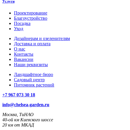
Услуги
Проектирование
Благоустройство
Посадка
Уход
Дизайнерам и озеленителям
Доставка и оплата
О нас
Контакты
Вакансии
Наши реквизиты
Ландшафтное бюро
Садовый центр
Питомник растений
+7 967 073 30 18
info@chelsea-garden.ru
Москва, ТиНАО
40-ой км Киевского шоссе
20 км от МКАД