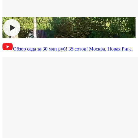
Обзор сада за 30 млн руб! 35 соток! Москва. Новая Рига.