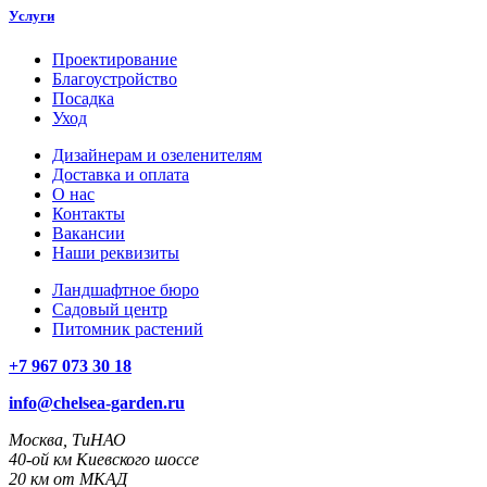
Услуги
Проектирование
Благоустройство
Посадка
Уход
Дизайнерам и озеленителям
Доставка и оплата
О нас
Контакты
Вакансии
Наши реквизиты
Ландшафтное бюро
Садовый центр
Питомник растений
+7 967 073 30 18
info@chelsea-garden.ru
Москва, ТиНАО
40-ой км Киевского шоссе
20 км от МКАД