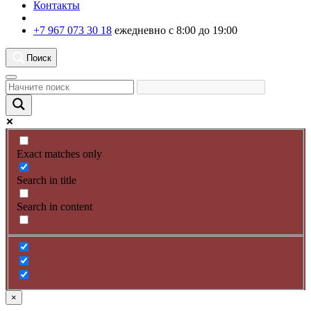
Контакты
+7 967 073 30 18
ежедневно с 8:00 до 19:00
Поиск
Exact matches only
Search in title
Search in content
×