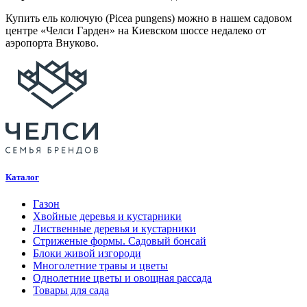
Купить ель колючую (Picea pungens) можно в нашем садовом
центре «Челси Гарден» на Киевском шоссе недалеко от
аэропорта Внуково.
Каталог
Газон
Хвойные деревья и кустарники
Лиственные деревья и кустарники
Стриженые формы. Садовый бонсай
Блоки живой изгороди
Многолетние травы и цветы
Однолетние цветы и овощная рассада
Товары для сада