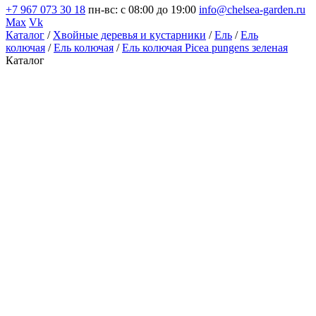
+7 967 073 30 18
пн-вс: с 08:00 до 19:00
info@chelsea-garden.ru
Max
Vk
Каталог
/
Хвойные деревья и кустарники
/
Ель
/
Ель
колючая
/
Ель колючая
/
Ель колючая Picea pungens зеленая
Каталог