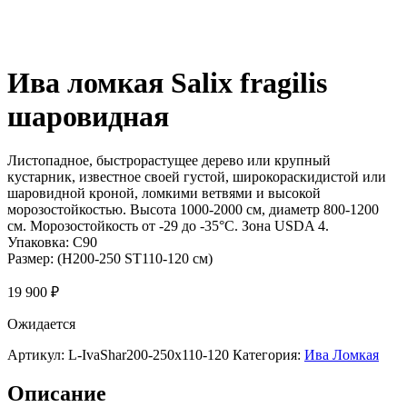
Ива ломкая Salix fragilis
шаровидная
Листопадное, быстрорастущее дерево или крупный
кустарник, известное своей густой, широкораскидистой или
шаровидной кроной, ломкими ветвями и высокой
морозостойкостью. Высота 1000-2000 см, диаметр 800-1200
см. Морозостойкость от -29 до -35°C. Зона USDA 4.
Упаковка:
C90
Размер:
(H200-250 ST110-120 см)
19 900
₽
Ожидается
Артикул:
L-IvaShar200-250x110-120
Категория:
Ива Ломкая
Описание