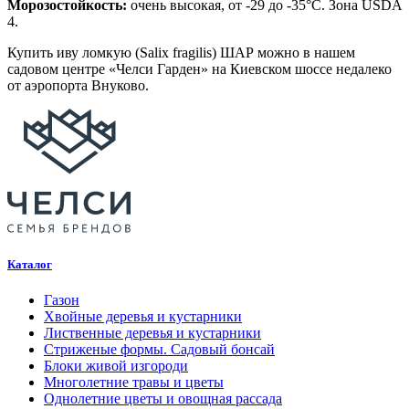
Морозостойкость:
очень высокая, от -29 до -35°C. Зона USDA
4.
Купить иву ломкую (Salix fragilis) ШАР можно в нашем
садовом центре «Челси Гарден» на Киевском шоссе недалеко
от аэропорта Внуково.
Каталог
Газон
Хвойные деревья и кустарники
Лиственные деревья и кустарники
Стриженые формы. Садовый бонсай
Блоки живой изгороди
Многолетние травы и цветы
Однолетние цветы и овощная рассада