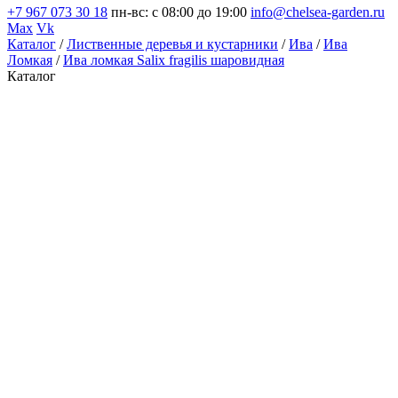
+7 967 073 30 18
пн-вс: с 08:00 до 19:00
info@chelsea-garden.ru
Max
Vk
Каталог
/
Лиственные деревья и кустарники
/
Ива
/
Ива
Ломкая
/
Ива ломкая Salix fragilis шаровидная
Каталог