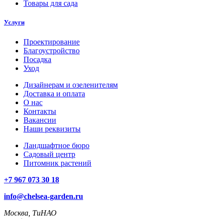
Товары для сада
Услуги
Проектирование
Благоустройство
Посадка
Уход
Дизайнерам и озеленителям
Доставка и оплата
О нас
Контакты
Вакансии
Наши реквизиты
Ландшафтное бюро
Садовый центр
Питомник растений
+7 967 073 30 18
info@chelsea-garden.ru
Москва, ТиНАО