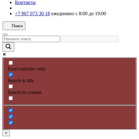
Контакты
+7 967 073 30 18
ежедневно с 8:00 до 19:00
Поиск
Exact matches only
Search in title
Search in content
×