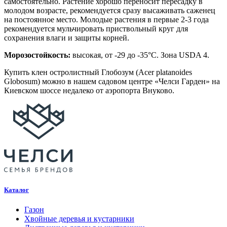
самостоятельно. Растение хорошо переносит пересадку в
молодом возрасте, рекомендуется сразу высаживать саженец
на постоянное место. Молодые растения в первые 2-3 года
рекомендуется мульчировать приствольный круг для
сохранения влаги и защиты корней.
Морозостойкость:
высокая, от -29 до -35°C. Зона USDA 4.
Купить клен остролистный Глобозум (Acer platanoides
Globosum) можно в нашем садовом центре «Челси Гарден» на
Киевском шоссе недалеко от аэропорта Внуково.
Каталог
Газон
Хвойные деревья и кустарники