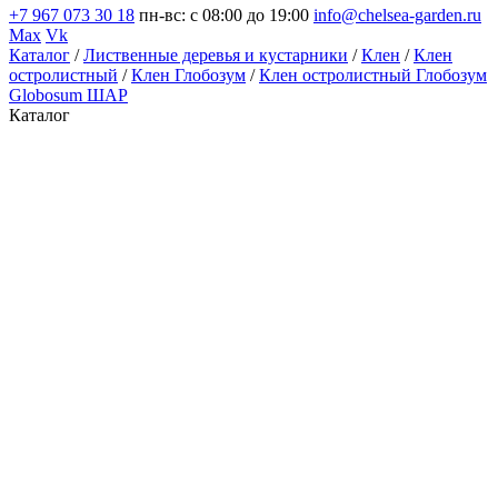
+7 967 073 30 18
пн-вс: с 08:00 до 19:00
info@chelsea-garden.ru
Max
Vk
Каталог
/
Лиственные деревья и кустарники
/
Клен
/
Клен
остролистный
/
Клен Глобозум
/
Клен остролистный Глобозум
Globosum ШАР
Каталог