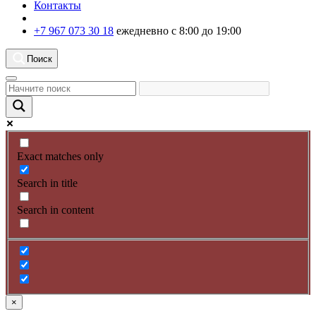
Контакты
+7 967 073 30 18
ежедневно с 8:00 до 19:00
Поиск
Exact matches only
Search in title
Search in content
×