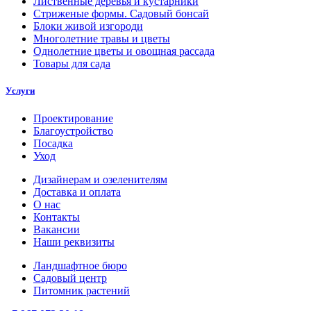
Лиственные деревья и кустарники
Стриженые формы. Садовый бонсай
Блоки живой изгороди
Многолетние травы и цветы
Однолетние цветы и овощная рассада
Товары для сада
Услуги
Проектирование
Благоустройство
Посадка
Уход
Дизайнерам и озеленителям
Доставка и оплата
О нас
Контакты
Вакансии
Наши реквизиты
Ландшафтное бюро
Садовый центр
Питомник растений