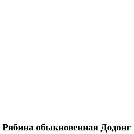
Рябина обыкновенная Додонг