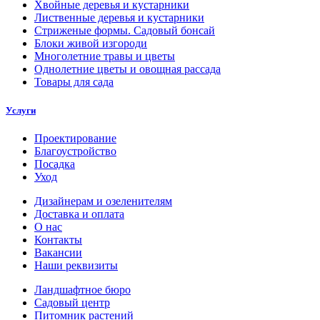
Хвойные деревья и кустарники
Лиственные деревья и кустарники
Стриженые формы. Садовый бонсай
Блоки живой изгороди
Многолетние травы и цветы
Однолетние цветы и овощная рассада
Товары для сада
Услуги
Проектирование
Благоустройство
Посадка
Уход
Дизайнерам и озеленителям
Доставка и оплата
О нас
Контакты
Вакансии
Наши реквизиты
Ландшафтное бюро
Садовый центр
Питомник растений