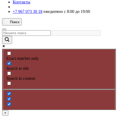
Контакты
+7 967 073 30 18
ежедневно с 8:00 до 19:00
Поиск
Exact matches only
Search in title
Search in content
×