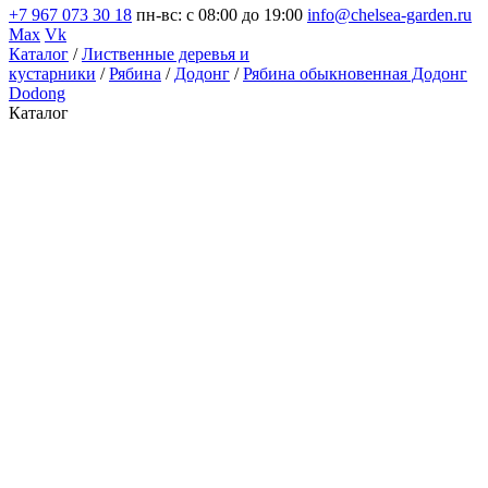
+7 967 073 30 18
пн-вс: с 08:00 до 19:00
info@chelsea-garden.ru
Max
Vk
Каталог
/
Лиственные деревья и
кустарники
/
Рябина
/
Додонг
/
Рябина обыкновенная Додонг
Dodong
Каталог