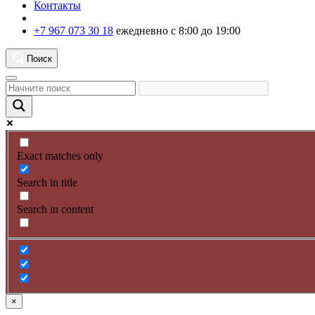
Контакты
+7 967 073 30 18
ежедневно с 8:00 до 19:00
Поиск
Exact matches only
Search in title
Search in content
×