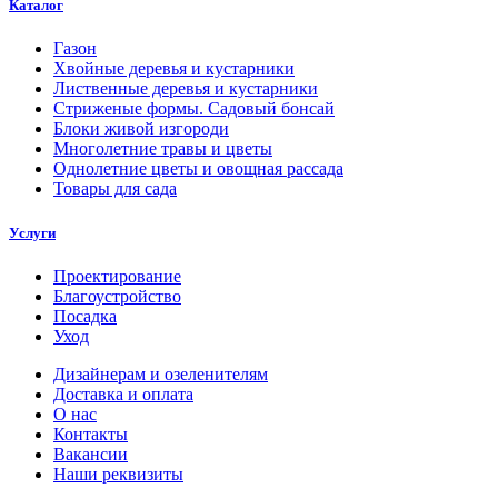
Каталог
Газон
Хвойные деревья и кустарники
Лиственные деревья и кустарники
Стриженые формы. Садовый бонсай
Блоки живой изгороди
Многолетние травы и цветы
Однолетние цветы и овощная рассада
Товары для сада
Услуги
Проектирование
Благоустройство
Посадка
Уход
Дизайнерам и озеленителям
Доставка и оплата
О нас
Контакты
Вакансии
Наши реквизиты