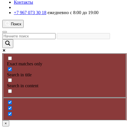
Контакты
+7 967 073 30 18
ежедневно с 8:00 до 19:00
Поиск
Exact matches only
Search in title
Search in content
×