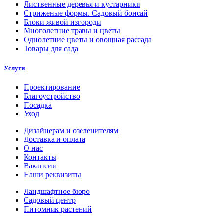
Лиственные деревья и кустарники
Стриженые формы. Садовый бонсай
Блоки живой изгороди
Многолетние травы и цветы
Однолетние цветы и овощная рассада
Товары для сада
Услуги
Проектирование
Благоустройство
Посадка
Уход
Дизайнерам и озеленителям
Доставка и оплата
О нас
Контакты
Вакансии
Наши реквизиты
Ландшафтное бюро
Садовый центр
Питомник растений