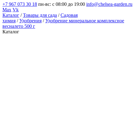
+7 967 073 30 18
пн-вс: с 08:00 до 19:00
info@chelsea-garden.ru
Max
Vk
Каталог
/
Товары для сада
/
Садовая
химия
/
Удобрения
/
Удобрение минеральное комплексное
весналето 500 г
Каталог