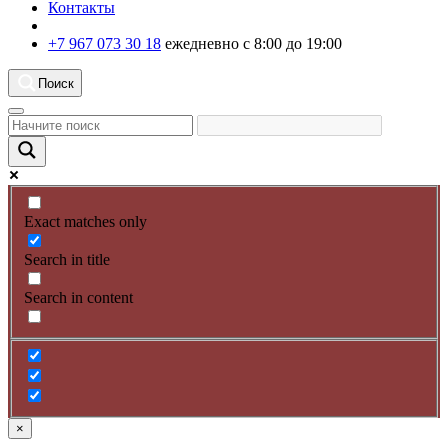
Контакты
+7 967 073 30 18
ежедневно с 8:00 до 19:00
Поиск
Exact matches only
Search in title
Search in content
×