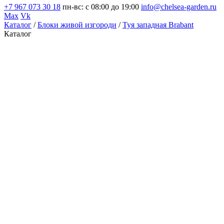
+7 967 073 30 18
пн-вс: с 08:00 до 19:00
info@chelsea-garden.ru
Max
Vk
Каталог
/
Блоки живой изгороди
/
Туя западная Brabant
Каталог