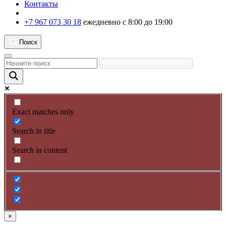
Контакты
+7 967 073 30 18
ежедневно с 8:00 до 19:00
Поиск
Exact matches only
Search in title
Search in content
×