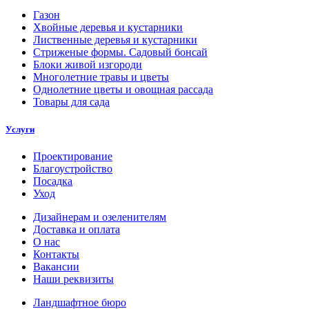
Газон
Хвойные деревья и кустарники
Лиственные деревья и кустарники
Стриженые формы. Садовый бонсай
Блоки живой изгороди
Многолетние травы и цветы
Однолетние цветы и овощная рассада
Товары для сада
Услуги
Проектирование
Благоустройство
Посадка
Уход
Дизайнерам и озеленителям
Доставка и оплата
О нас
Контакты
Вакансии
Наши реквизиты
Ландшафтное бюро