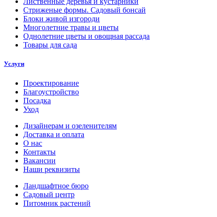
Лиственные деревья и кустарники
Стриженые формы. Садовый бонсай
Блоки живой изгороди
Многолетние травы и цветы
Однолетние цветы и овощная рассада
Товары для сада
Услуги
Проектирование
Благоустройство
Посадка
Уход
Дизайнерам и озеленителям
Доставка и оплата
О нас
Контакты
Вакансии
Наши реквизиты
Ландшафтное бюро
Садовый центр
Питомник растений