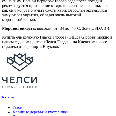
см на зиму. Весной первого-второго года после посадки
рекомендуется притенение от яркого весеннего солнца, так
как они могут получать ожоги хвои. Взрослые экземпляры
зимуют без укрытия, обладая очень высокой
морозостойкостью.
Морозостойкость:
высокая, от -34 до -40°C. Зона USDA 3-4.
Купить ель колючую Глаука Глобоза (Glauca Globosa) можно в
нашем садовом центре «Челси Гарден» на Киевском шоссе
недалеко от аэропорта Внуково.
Каталог
Газон
Хвойные деревья и кустарники