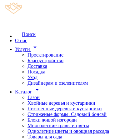
Поиск
О нас
arrow_drop_down
Услуги
Проектирование
Благоустройство
Доставка
Посадка
Уход
Дизайнерам и озеленителям
arrow_drop_down
Каталог
Газон
Хвойные деревья и кустарники
Лиственные деревья и кустарники
Стриженые формы. Садовый бонсай
Блоки живой изгороди
Многолетние травы и цветы
Однолетние цветы и овощная рассада
Товары для сада