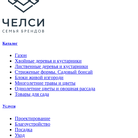
Каталог
Газон
Хвойные деревья и кустарники
Лиственные деревья и кустарники
Стриженые формы. Садовый бонсай
Блоки живой изгороди
Многолетние травы и цветы
Однолетние цветы и овощная рассада
Товары для сада
Услуги
Проектирование
Благоустройство
Посадка
Уход