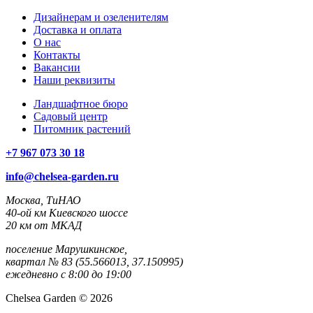
Дизайнерам и озеленителям
Доставка и оплата
О нас
Контакты
Вакансии
Наши реквизиты
Ландшафтное бюро
Садовый центр
Питомник растений
+7 967 073 30 18
info@chelsea-garden.ru
Москва, ТиНАО
40-ой км Киевского шоссе
20 км от МКАД
поселение Марушкинское,
квартал № 83 (55.566013, 37.150995)
ежедневно с 8:00 до 19:00
Chelsea Garden © 2026