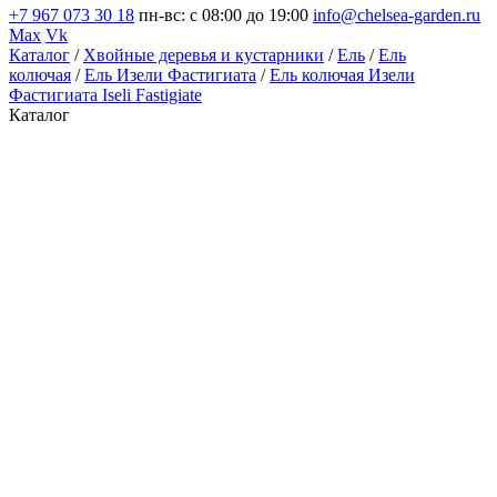
+7 967 073 30 18
пн-вс: с 08:00 до 19:00
info@chelsea-garden.ru
Max
Vk
Каталог
/
Хвойные деревья и кустарники
/
Ель
/
Ель
колючая
/
Ель Изели Фастигиата
/
Ель колючая Изели
Фастигиата Iseli Fastigiate
Каталог