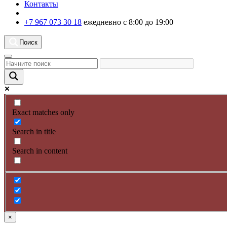
Контакты
+7 967 073 30 18
ежедневно с 8:00 до 19:00
Поиск
Exact matches only
Search in title
Search in content
×