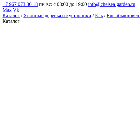
+7 967 073 30 18
пн-вс: с 08:00 до 19:00
info@chelsea-garden.ru
Max
Vk
Каталог
/
Хвойные деревья и кустарники
/
Ель
/
Ель обыкновен
Каталог