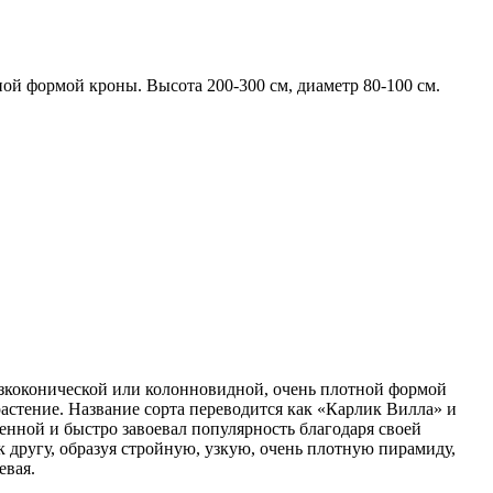
ой формой кроны. Высота 200-300 см, диаметр 80-100 см.
 узкоконической или колонновидной, очень плотной формой
 растение. Название сорта переводится как «Карлик Вилла» и
венной и быстро завоевал популярность благодаря своей
к другу, образуя стройную, узкую, очень плотную пирамиду,
евая.