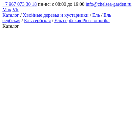
+7 967 073 30 18
пн-вс: с 08:00 до 19:00
info@chelsea-garden.ru
Max
Vk
Каталог
/
Хвойные деревья и кустарники
/
Ель
/
Ель
сербская
/
Ель сербская
/
Ель сербская Picea omorika
Каталог