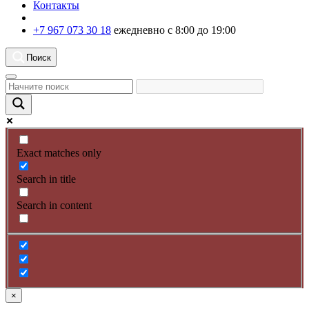
Контакты
+7 967 073 30 18
ежедневно с 8:00 до 19:00
Поиск
Exact matches only
Search in title
Search in content
×