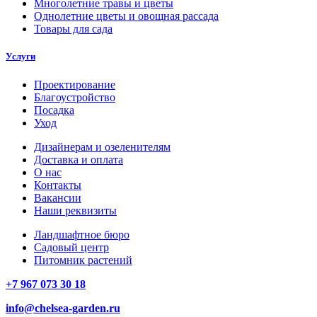
Многолетние травы и цветы
Однолетние цветы и овощная рассада
Товары для сада
Услуги
Проектирование
Благоустройство
Посадка
Уход
Дизайнерам и озеленителям
Доставка и оплата
О нас
Контакты
Вакансии
Наши реквизиты
Ландшафтное бюро
Садовый центр
Питомник растений
+7 967 073 30 18
info@chelsea-garden.ru