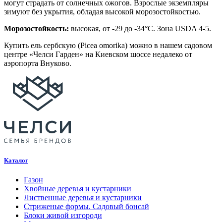
могут страдать от солнечных ожогов. Взрослые экземпляры
зимуют без укрытия, обладая высокой морозостойкостью.
Морозостойкость:
высокая, от -29 до -34°C. Зона USDA 4-5.
Купить ель сербскую (Picea omorika) можно в нашем садовом
центре «Челси Гарден» на Киевском шоссе недалеко от
аэропорта Внуково.
Каталог
Газон
Хвойные деревья и кустарники
Лиственные деревья и кустарники
Стриженые формы. Садовый бонсай
Блоки живой изгороди