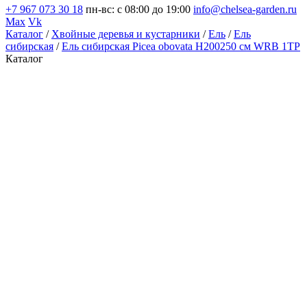
+7 967 073 30 18
пн-вс: с 08:00 до 19:00
info@chelsea-garden.ru
Max
Vk
Каталог
/
Хвойные деревья и кустарники
/
Ель
/
Ель
сибирская
/
Ель сибирская Picea obovata Н200250 см WRB 1ТР
Каталог