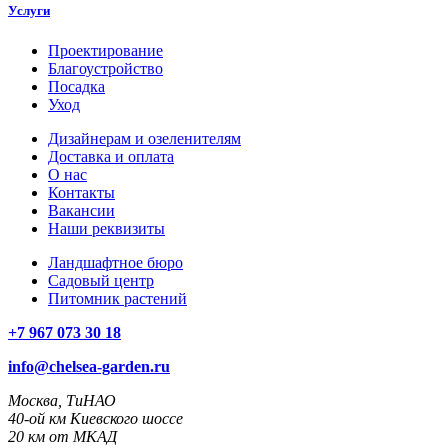
Услуги
Проектирование
Благоустройство
Посадка
Уход
Дизайнерам и озеленителям
Доставка и оплата
О нас
Контакты
Вакансии
Наши реквизиты
Ландшафтное бюро
Садовый центр
Питомник растений
+7 967 073 30 18
info@chelsea-garden.ru
Москва, ТиНАО
40-ой км Киевского шоссе
20 км от МКАД