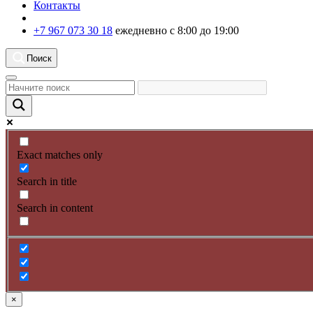
Контакты
+7 967 073 30 18
ежедневно с 8:00 до 19:00
Поиск
Exact matches only
Search in title
Search in content
×