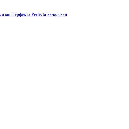
сизая Перфекта Perfecta канадская