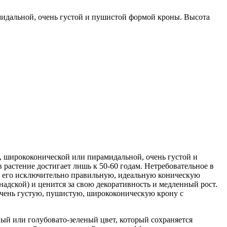
мидальной, очень густой и пушистой формой кроны. Высота
ой, ширококонической или пирамидальной, очень густой и
 растение достигает лишь к 50-60 годам. Нетребовательное в
за его исключительно правильную, идеальную коническую
надской) и ценится за свою декоративность и медленный рост.
 очень густую, пушистую, ширококоническую крону с
ный или голубовато-зеленый цвет, который сохраняется