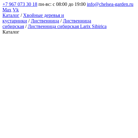
+7 967 073 30 18
пн-вс: с 08:00 до 19:00
info@chelsea-garden.ru
Max
Vk
Каталог
/
Хвойные деревья и
кустарники
/
Лиственница
/
Лиственница
сибирская
/
Лиственница сибирская Larix Sibirica
Каталог