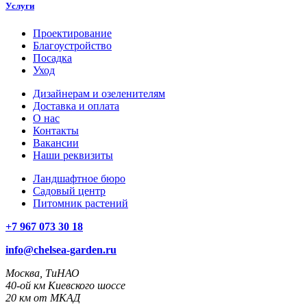
Услуги
Проектирование
Благоустройство
Посадка
Уход
Дизайнерам и озеленителям
Доставка и оплата
О нас
Контакты
Вакансии
Наши реквизиты
Ландшафтное бюро
Садовый центр
Питомник растений
+7 967 073 30 18
info@chelsea-garden.ru
Москва, ТиНАО
40-ой км Киевского шоссе
20 км от МКАД