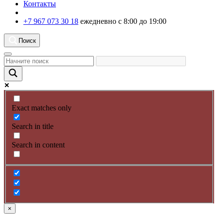
Контакты
+7 967 073 30 18
ежедневно с 8:00 до 19:00
Поиск
Exact matches only
Search in title
Search in content
×