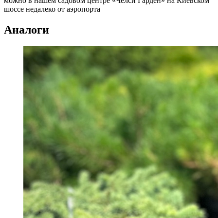
можно в нашем садовом центре «Челси Гарден» на Киевском
шоссе недалеко от аэропорта
Аналоги