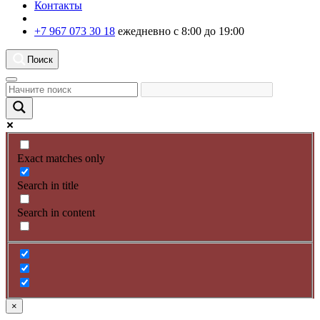
Контакты
+7 967 073 30 18
ежедневно с 8:00 до 19:00
Поиск
Exact matches only
Search in title
Search in content
×