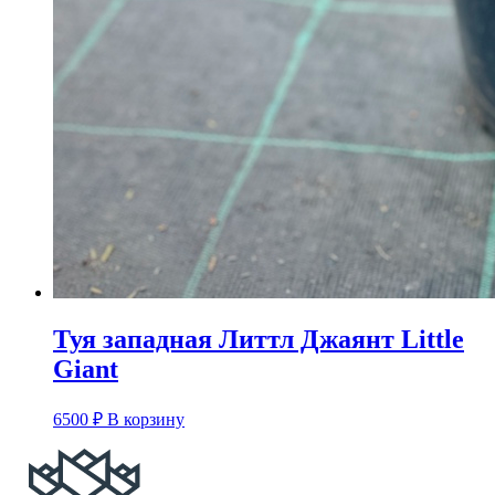
Туя западная Литтл Джаянт Little
Giant
6500
₽
В корзину