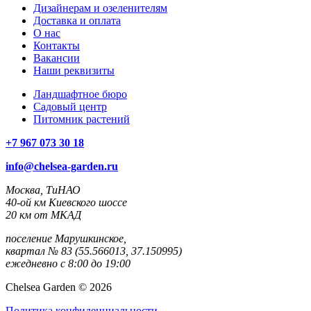
Дизайнерам и озеленителям
Доставка и оплата
О нас
Контакты
Вакансии
Наши реквизиты
Ландшафтное бюро
Садовый центр
Питомник растений
+7 967 073 30 18
info@chelsea-garden.ru
Москва, ТиНАО
40-ой км Киевского шоссе
20 км от МКАД
поселение Марушкинское,
квартал № 83 (55.566013, 37.150995)
ежедневно с 8:00 до 19:00
Chelsea Garden © 2026
Политика конфиденциальности