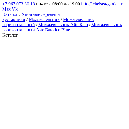
+7 967 073 30 18
пн-вс: с 08:00 до 19:00
info@chelsea-garden.ru
Max
Vk
Каталог
/
Хвойные деревья и
кустарники
/
Можжевельник
/
Можжевельник
горизонтальный
/
Можжевельник Айс Блю
/
Можжевельник
горизонтальный Айс Блю Ice Blue
Каталог