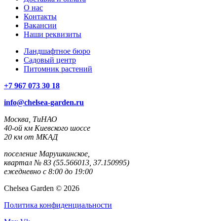
О нас
Контакты
Вакансии
Наши реквизиты
Ландшафтное бюро
Садовый центр
Питомник растений
+7 967 073 30 18
info@chelsea-garden.ru
Москва, ТиНАО
40-ой км Киевского шоссе
20 км от МКАД
поселение Марушкинское,
квартал № 83 (55.566013, 37.150995)
ежедневно с 8:00 до 19:00
Chelsea Garden © 2026
Политика конфиденциальности