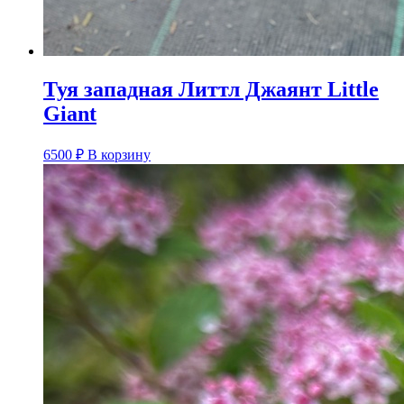
Туя западная Литтл Джаянт Little
Giant
6500
₽
В корзину