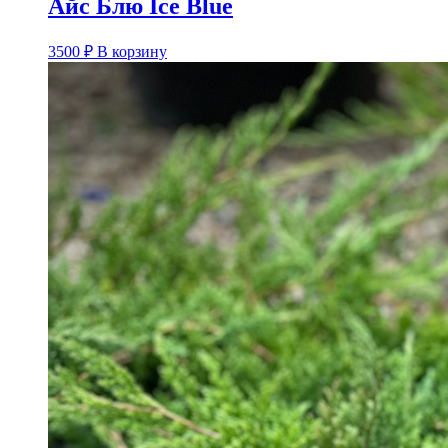
Айс Блю Ice Blue
3500
₽
В корзину