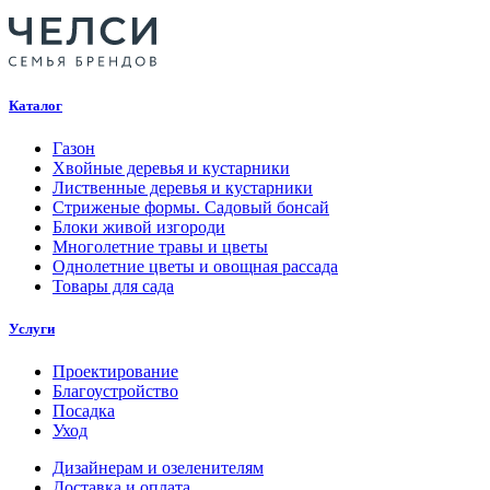
Каталог
Газон
Хвойные деревья и кустарники
Лиственные деревья и кустарники
Стриженые формы. Садовый бонсай
Блоки живой изгороди
Многолетние травы и цветы
Однолетние цветы и овощная рассада
Товары для сада
Услуги
Проектирование
Благоустройство
Посадка
Уход
Дизайнерам и озеленителям
Доставка и оплата