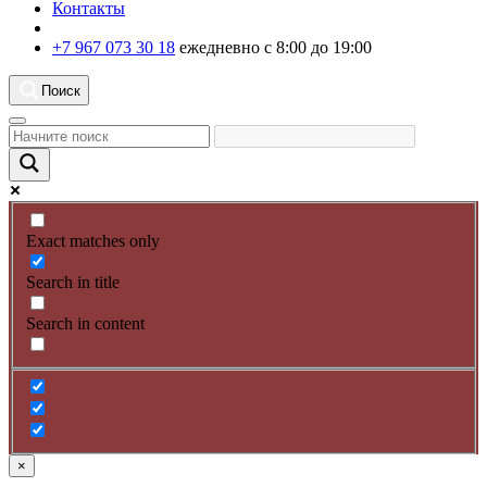
Контакты
+7 967 073 30 18
ежедневно с 8:00 до 19:00
Поиск
Exact matches only
Search in title
Search in content
×