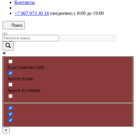
Контакты
+7 967 073 30 18
ежедневно с 8:00 до 19:00
Поиск
Exact matches only
Search in title
Search in content
×