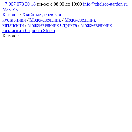
+7 967 073 30 18
пн-вс: с 08:00 до 19:00
info@chelsea-garden.ru
Max
Vk
Каталог
/
Хвойные деревья и
кустарники
/
Можжевельник
/
Можжевельник
китайский
/
Можжевельник Стрикта
/
Можжевельник
китайский Стрикта Stricta
Каталог