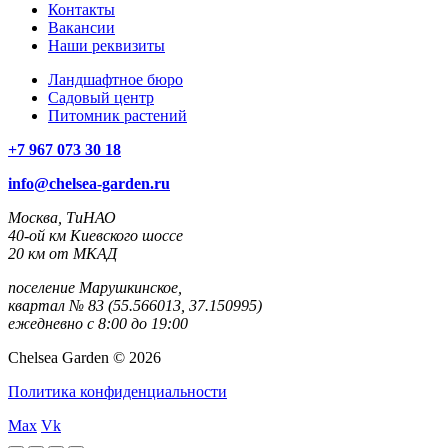
Контакты
Вакансии
Наши реквизиты
Ландшафтное бюро
Садовый центр
Питомник растений
+7 967 073 30 18
info@chelsea-garden.ru
Москва, ТиНАО
40-ой км Киевского шоссе
20 км от МКАД
поселение Марушкинское,
квартал № 83 (55.566013, 37.150995)
ежедневно с 8:00 до 19:00
Chelsea Garden © 2026
Политика конфиденциальности
Max
Vk