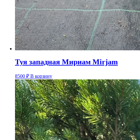
Туя западная Мириам Mirjam
8500
₽
В корзину