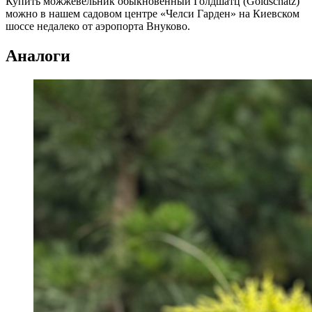
Купить можжевельник обыкновенный Голдшатц (Goldschatz)
можно в нашем садовом центре «Челси Гарден» на Киевском
шоссе недалеко от аэропорта Внуково.
Аналоги