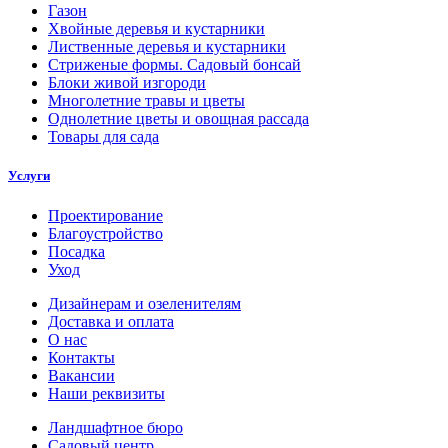
Газон
Хвойные деревья и кустарники
Лиственные деревья и кустарники
Стриженые формы. Садовый бонсай
Блоки живой изгороди
Многолетние травы и цветы
Однолетние цветы и овощная рассада
Товары для сада
Услуги
Проектирование
Благоустройство
Посадка
Уход
Дизайнерам и озеленителям
Доставка и оплата
О нас
Контакты
Вакансии
Наши реквизиты
Ландшафтное бюро
Садовый центр