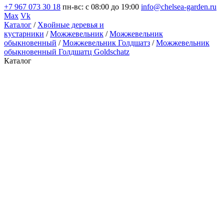
+7 967 073 30 18
пн-вс: с 08:00 до 19:00
info@chelsea-garden.ru
Max
Vk
Каталог
/
Хвойные деревья и
кустарники
/
Можжевельник
/
Можжевельник
обыкновенный
/
Можжевельник Голдшатз
/
Можжевельник
обыкновенный Голдшатц Goldschatz
Каталог