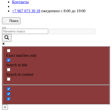
Контакты
+7 967 073 30 18
ежедневно с 8:00 до 19:00
Поиск
Exact matches only
Search in title
Search in content
×