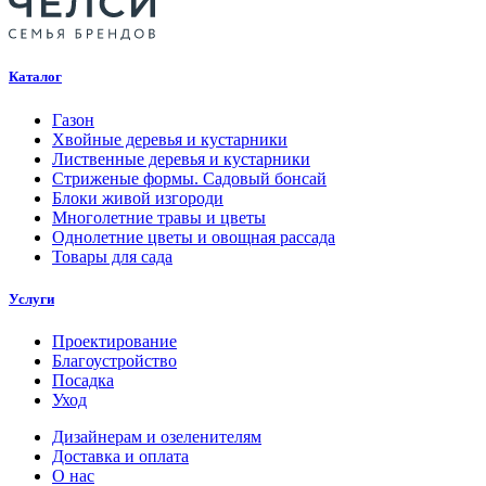
Каталог
Газон
Хвойные деревья и кустарники
Лиственные деревья и кустарники
Стриженые формы. Садовый бонсай
Блоки живой изгороди
Многолетние травы и цветы
Однолетние цветы и овощная рассада
Товары для сада
Услуги
Проектирование
Благоустройство
Посадка
Уход
Дизайнерам и озеленителям
Доставка и оплата
О нас