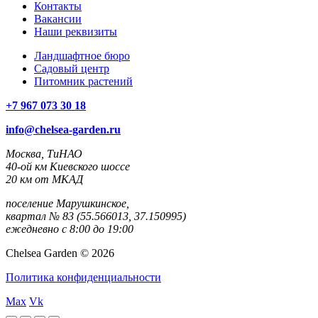
Контакты
Вакансии
Наши реквизиты
Ландшафтное бюро
Садовый центр
Питомник растений
+7 967 073 30 18
info@chelsea-garden.ru
Москва, ТиНАО
40-ой км Киевского шоссе
20 км от МКАД
поселение Марушкинское,
квартал № 83 (55.566013, 37.150995)
ежедневно с 8:00 до 19:00
Chelsea Garden © 2026
Политика конфиденциальности
Max
Vk