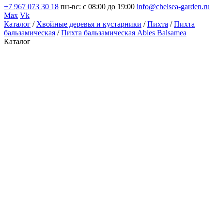
+7 967 073 30 18
пн-вс: с 08:00 до 19:00
info@chelsea-garden.ru
Max
Vk
Каталог
/
Хвойные деревья и кустарники
/
Пихта
/
Пихта
бальзамическая
/
Пихта бальзамическая Abies Balsamea
Каталог