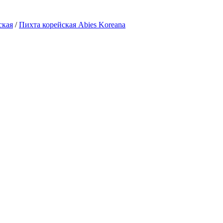
ская
/
Пихта корейская Abies Koreana