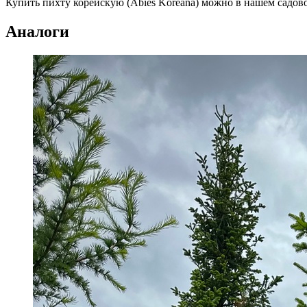
Купить пихту корейскую (Abies Koreana) можно в нашем садов
Аналоги