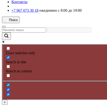
Контакты
+7 967 073 30 18
ежедневно с 8:00 до 19:00
Поиск
Exact matches only
Search in title
Search in content
×