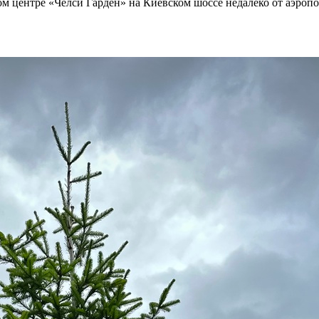
ом центре «Челси Гарден» на Киевском шоссе недалеко от аэропо