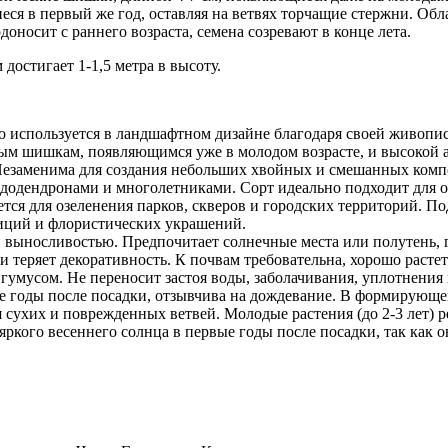
ся в первый же год, оставляя на ветвях торчащие стержни. Об
носит с раннего возраста, семена созревают в конце лета.
 достигает 1-1,5 метра в высоту.
о используется в ландшафтном дизайне благодаря своей живопис
м шишкам, появляющимся уже в молодом возрасте, и высокой а
. Незаменима для создания небольших хвойных и смешанных комп
ододендронами и многолетниками. Сорт идеально подходит для 
ется для озеленения парков, скверов и городских территорий. 
иций и флористических украшений.
 выносливостью. Предпочитает солнечные места или полутень, г
я и теряет декоративность. К почвам требовательна, хорошо рас
 гумусом. Не переносит застоя воды, заболачивания, уплотнения
 годы после посадки, отзывчива на дождевание. В формирующей 
 сухих и поврежденных ветвей. Молодые растения (до 2-3 лет) 
яркого весеннего солнца в первые годы после посадки, так как 