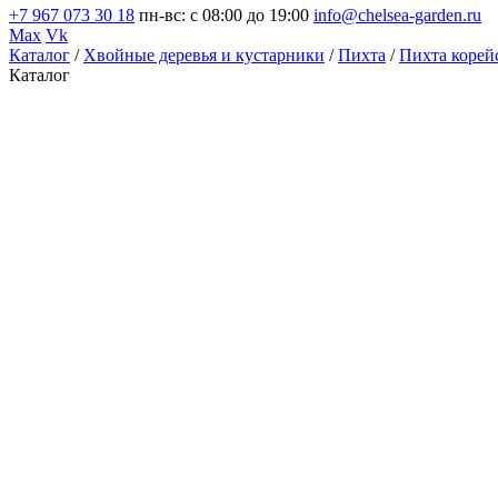
+7 967 073 30 18
пн-вс: с 08:00 до 19:00
info@chelsea-garden.ru
Max
Vk
Каталог
/
Хвойные деревья и кустарники
/
Пихта
/
Пихта корей
Каталог