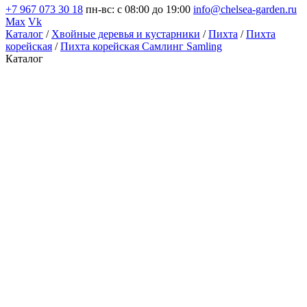
+7 967 073 30 18
пн-вс: с 08:00 до 19:00
info@chelsea-garden.ru
Max
Vk
Каталог
/
Хвойные деревья и кустарники
/
Пихта
/
Пихта
корейская
/
Пихта корейская Самлинг Samling
Каталог