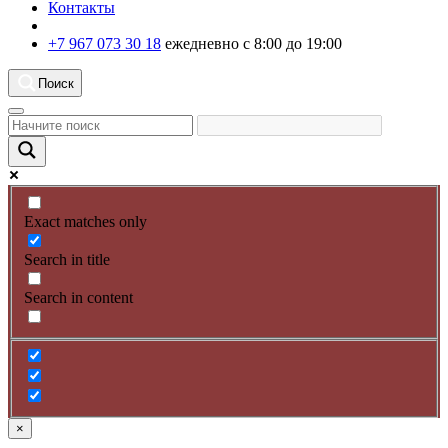
Контакты
+7 967 073 30 18
ежедневно с 8:00 до 19:00
Поиск
Exact matches only
Search in title
Search in content
×