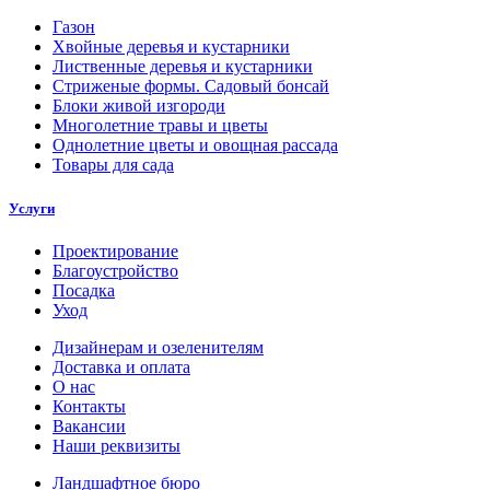
Газон
Хвойные деревья и кустарники
Лиственные деревья и кустарники
Стриженые формы. Садовый бонсай
Блоки живой изгороди
Многолетние травы и цветы
Однолетние цветы и овощная рассада
Товары для сада
Услуги
Проектирование
Благоустройство
Посадка
Уход
Дизайнерам и озеленителям
Доставка и оплата
О нас
Контакты
Вакансии
Наши реквизиты
Ландшафтное бюро