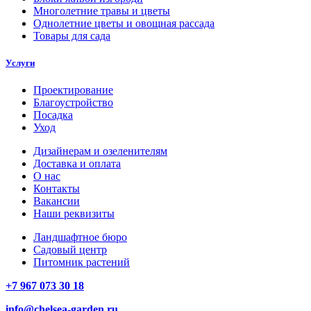
Многолетние травы и цветы
Однолетние цветы и овощная рассада
Товары для сада
Услуги
Проектирование
Благоустройство
Посадка
Уход
Дизайнерам и озеленителям
Доставка и оплата
О нас
Контакты
Вакансии
Наши реквизиты
Ландшафтное бюро
Садовый центр
Питомник растений
+7 967 073 30 18
info@chelsea-garden.ru