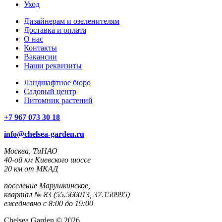
Уход
Дизайнерам и озеленителям
Доставка и оплата
О нас
Контакты
Вакансии
Наши реквизиты
Ландшафтное бюро
Садовый центр
Питомник растений
+7 967 073 30 18
info@chelsea-garden.ru
Москва, ТиНАО
40-ой км Киевского шоссе
20 км от МКАД
поселение Марушкинское,
квартал № 83 (55.566013, 37.150995)
ежедневно с 8:00 до 19:00
Chelsea Garden © 2026