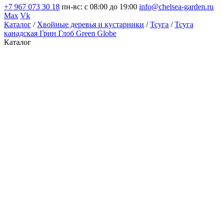
+7 967 073 30 18
пн-вс: с 08:00 до 19:00
info@chelsea-garden.ru
Max
Vk
Каталог
/
Хвойные деревья и кустарники
/
Тсуга
/
Тсуга
канадская Грин Глоб Green Globe
Каталог