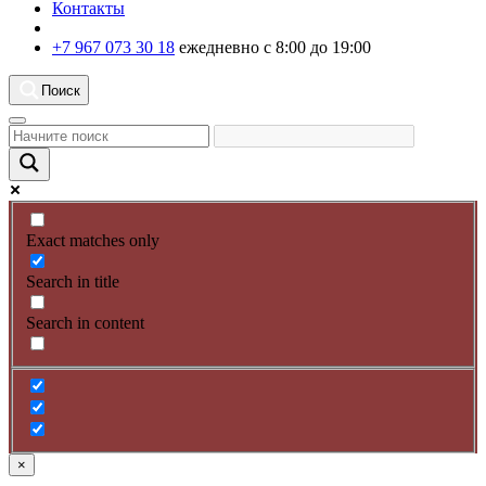
Контакты
+7 967 073 30 18
ежедневно с 8:00 до 19:00
Поиск
Exact matches only
Search in title
Search in content
×