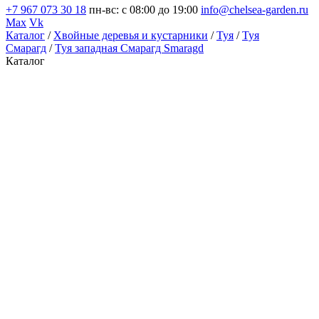
+7 967 073 30 18
пн-вс: с 08:00 до 19:00
info@chelsea-garden.ru
Max
Vk
Каталог
/
Хвойные деревья и кустарники
/
Туя
/
Туя
Смарагд
/
Туя западная Смарагд Smaragd
Каталог