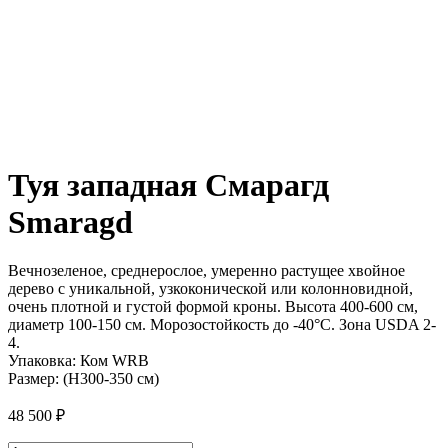
Туя западная Смарагд
Smaragd
Вечнозеленое, среднерослое, умеренно растущее хвойное
дерево с уникальной, узкоконической или колонновидной,
очень плотной и густой формой кроны. Высота 400-600 см,
диаметр 100-150 см. Морозостойкость до -40°C. Зона USDA 2-
4.
Упаковка:
Ком WRB
Размер:
(H300-350 см)
48 500
₽