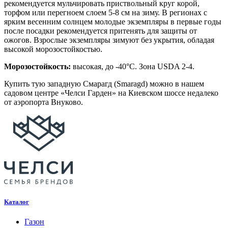
рекомендуется мульчировать приствольный круг корой,
торфом или перегноем слоем 5-8 см на зиму. В регионах с
ярким весенним солнцем молодые экземпляры в первые годы
после посадки рекомендуется притенять для защиты от
ожогов. Взрослые экземпляры зимуют без укрытия, обладая
высокой морозостойкостью.
Морозостойкость:
высокая, до -40°C. Зона USDA 2-4.
Купить тую западную Смарагд (Smaragd) можно в нашем
садовом центре «Челси Гарден» на Киевском шоссе недалеко
от аэропорта Внуково.
Каталог
Газон