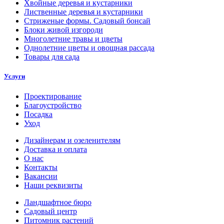
Хвойные деревья и кустарники
Лиственные деревья и кустарники
Стриженые формы. Садовый бонсай
Блоки живой изгороди
Многолетние травы и цветы
Однолетние цветы и овощная рассада
Товары для сада
Услуги
Проектирование
Благоустройство
Посадка
Уход
Дизайнерам и озеленителям
Доставка и оплата
О нас
Контакты
Вакансии
Наши реквизиты
Ландшафтное бюро
Садовый центр
Питомник растений