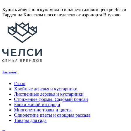
Купить айву японскую можно в нашем садовом центре Челси
Гарден на Киевском шоссе недалеко от аэропорта Внуково.
Каталог
Газон
Хвойные деревья и кустарники
Лиственные деревья и кустарники
Стриженые формы. Садовый бонсай
Блоки живой изгороди
Многолетние травы и цветы
Однолетние цветы и овощная рассада
Товары для сада