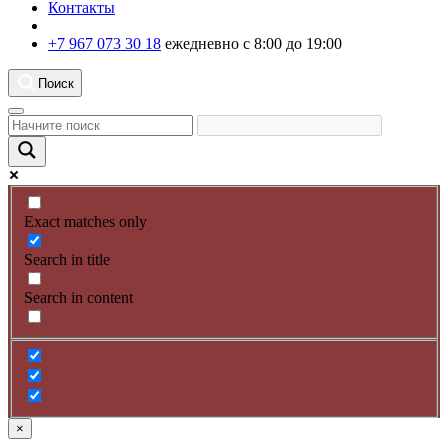
Контакты
+7 967 073 30 18
ежедневно с 8:00 до 19:00
Поиск
Exact matches only
Search in title
Search in content
×