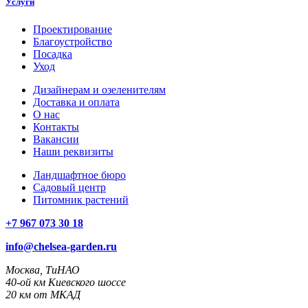
Услуги
Проектирование
Благоустройство
Посадка
Уход
Дизайнерам и озеленителям
Доставка и оплата
О нас
Контакты
Вакансии
Наши реквизиты
Ландшафтное бюро
Садовый центр
Питомник растений
+7 967 073 30 18
info@chelsea-garden.ru
Москва, ТиНАО
40-ой км Киевского шоссе
20 км от МКАД