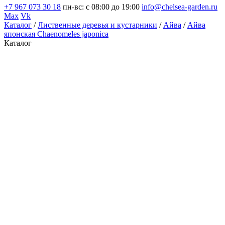
+7 967 073 30 18
пн-вс: с 08:00 до 19:00
info@chelsea-garden.ru
Max
Vk
Каталог
/
Лиственные деревья и кустарники
/
Айва
/
Айва
японская Chaenomeles japonica
Каталог