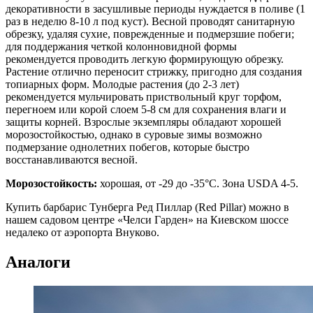
декоративности в засушливые периоды нуждается в поливе (1
раз в неделю 8-10 л под куст). Весной проводят санитарную
обрезку, удаляя сухие, поврежденные и подмерзшие побеги;
для поддержания четкой колонновидной формы
рекомендуется проводить легкую формирующую обрезку.
Растение отлично переносит стрижку, пригодно для создания
топиарных форм. Молодые растения (до 2-3 лет)
рекомендуется мульчировать приствольный круг торфом,
перегноем или корой слоем 5-8 см для сохранения влаги и
защиты корней. Взрослые экземпляры обладают хорошей
морозостойкостью, однако в суровые зимы возможно
подмерзание однолетних побегов, которые быстро
восстанавливаются весной.
Морозостойкость:
хорошая, от -29 до -35°C. Зона USDA 4-5.
Купить барбарис Тунберга Ред Пиллар (Red Pillar) можно в
нашем садовом центре «Челси Гарден» на Киевском шоссе
недалеко от аэропорта Внуково.
Аналоги