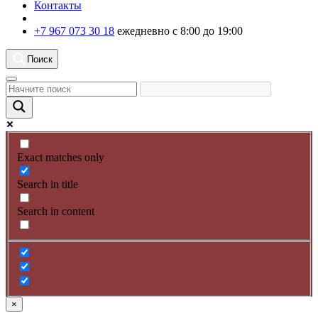
Контакты
+7 967 073 30 18
ежедневно с 8:00 до 19:00
Поиск
Exact matches only
Search in title
Search in content
×