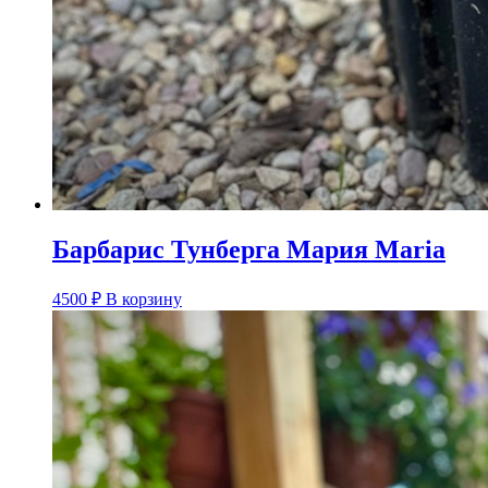
Барбарис Тунберга Мария Maria
4500
₽
В корзину