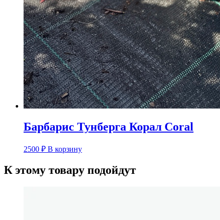
Барбарис Тунберга Корал Coral
2500
₽
В корзину
К этому товару подойдут