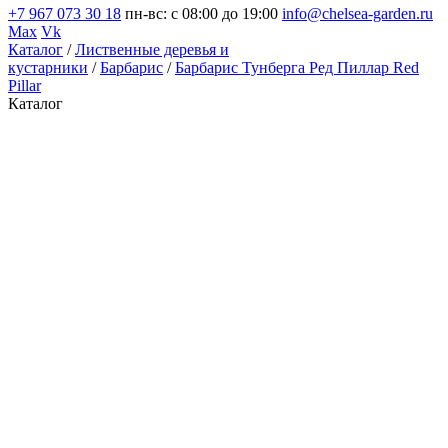
+7 967 073 30 18
пн-вс: с 08:00 до 19:00
info@chelsea-garden.ru
Max
Vk
Каталог
/
Лиственные деревья и
кустарники
/
Барбарис
/
Барбарис Тунберга Ред Пиллар Red
Pillar
Каталог