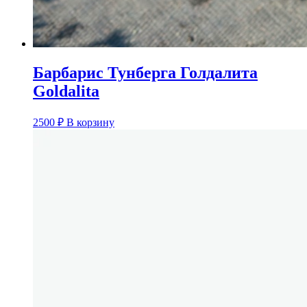
Барбарис Тунберга Голдалита
Goldalita
2500
₽
В корзину