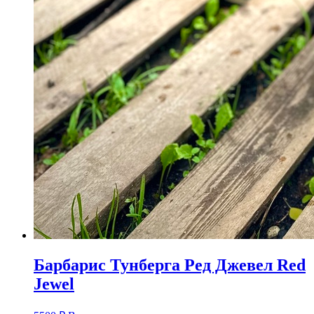
Барбарис Тунберга Ред Джевел Red
Jewel