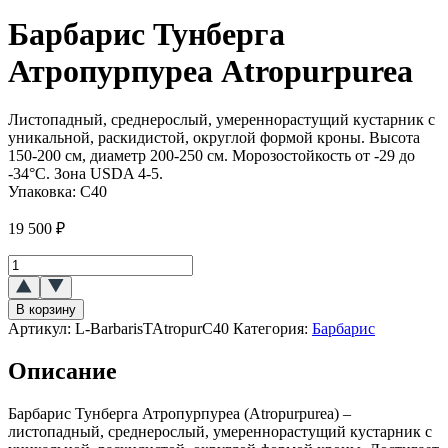
Барбарис Тунберга
Атропурпуреа Atropurpurea
Листопадный, среднерослый, умереннорастущий кустарник с
уникальной, раскидистой, округлой формой кроны. Высота
150-200 см, диаметр 200-250 см. Морозостойкость от -29 до
-34°C. Зона USDA 4-5.
Упаковка:
С40
19 500
₽
Количество
товара
Барбарис
В корзину
Тунберга
Артикул:
L-BarbarisTAtropurC40
Категория:
Барбарис
Атропурпуреа
(Atropurpurea)
Описание
Барбарис Тунберга Атропурпуреа (Atropurpurea) –
листопадный, среднерослый, умереннорастущий кустарник с