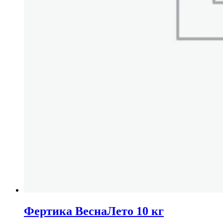
Фертика ВеснаЛето 10 кг