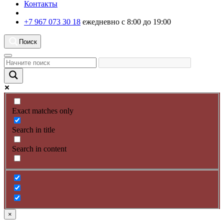
Контакты
+7 967 073 30 18
ежедневно с 8:00 до 19:00
Поиск
Exact matches only
Search in title
Search in content
×