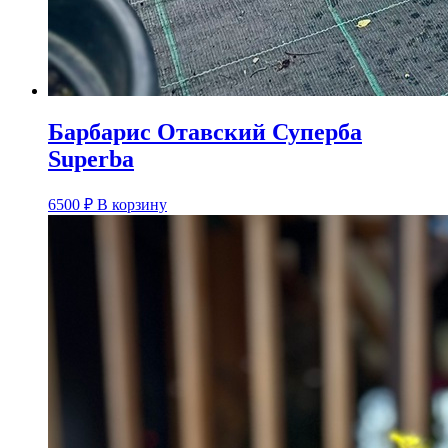
Барбарис Отавский Суперба
Superba
6500
₽
В корзину