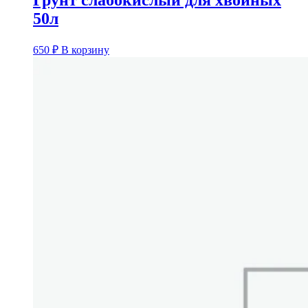
Грунт слабокислый для хвойных
50л
650
₽
В корзину