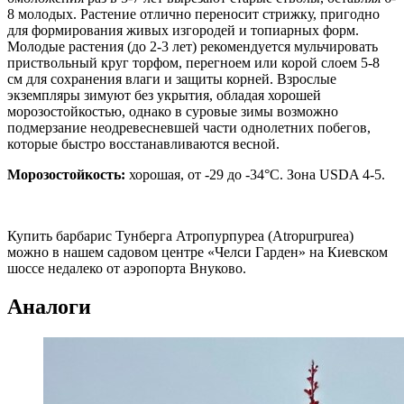
8 молодых. Растение отлично переносит стрижку, пригодно
для формирования живых изгородей и топиарных форм.
Молодые растения (до 2-3 лет) рекомендуется мульчировать
приствольный круг торфом, перегноем или корой слоем 5-8
см для сохранения влаги и защиты корней. Взрослые
экземпляры зимуют без укрытия, обладая хорошей
морозостойкостью, однако в суровые зимы возможно
подмерзание неодревесневшей части однолетних побегов,
которые быстро восстанавливаются весной.
Морозостойкость:
хорошая, от -29 до -34°C. Зона USDA 4-5.
Купить барбарис Тунберга Атропурпуреа (Atropurpurea)
можно в нашем садовом центре «Челси Гарден» на Киевском
шоссе недалеко от аэропорта Внуково.
Аналоги