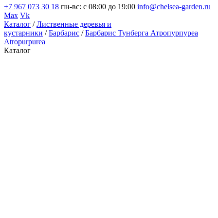
+7 967 073 30 18
пн-вс: с 08:00 до 19:00
info@chelsea-garden.ru
Max
Vk
Каталог
/
Лиственные деревья и
кустарники
/
Барбарис
/
Барбарис Тунберга Атропурпуреа
Atropurpurea
Каталог