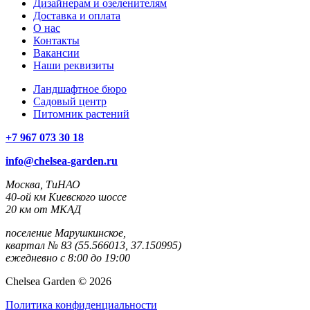
Дизайнерам и озеленителям
Доставка и оплата
О нас
Контакты
Вакансии
Наши реквизиты
Ландшафтное бюро
Садовый центр
Питомник растений
+7 967 073 30 18
info@chelsea-garden.ru
Москва, ТиНАО
40-ой км Киевского шоссе
20 км от МКАД
поселение Марушкинское,
квартал № 83 (55.566013, 37.150995)
ежедневно с 8:00 до 19:00
Chelsea Garden © 2026
Политика конфиденциальности