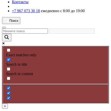
Контакты
+7 967 073 30 18
ежедневно с 8:00 до 19:00
Поиск
Exact matches only
Search in title
Search in content
×