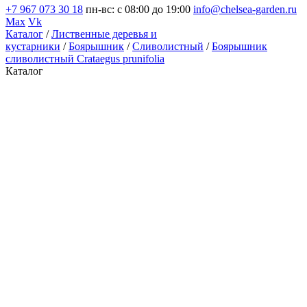
+7 967 073 30 18
пн-вс: с 08:00 до 19:00
info@chelsea-garden.ru
Max
Vk
Каталог
/
Лиственные деревья и
кустарники
/
Боярышник
/
Сливолистный
/
Боярышник
сливолистный Crataegus prunifolia
Каталог