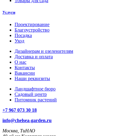
Товары для сада
Услуги
Проектирование
Благоустройство
Посадка
Уход
Дизайнерам и озеленителям
Доставка и оплата
О нас
Контакты
Вакансии
Наши реквизиты
Ландшафтное бюро
Садовый центр
Питомник растений
+7 967 073 30 18
info@chelsea-garden.ru
Москва, ТиНАО