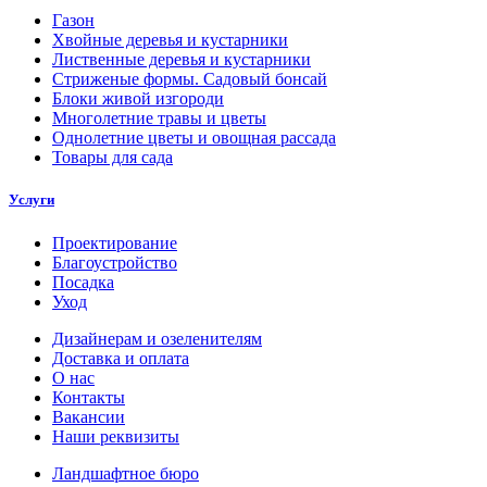
Газон
Хвойные деревья и кустарники
Лиственные деревья и кустарники
Стриженые формы. Садовый бонсай
Блоки живой изгороди
Многолетние травы и цветы
Однолетние цветы и овощная рассада
Товары для сада
Услуги
Проектирование
Благоустройство
Посадка
Уход
Дизайнерам и озеленителям
Доставка и оплата
О нас
Контакты
Вакансии
Наши реквизиты
Ландшафтное бюро