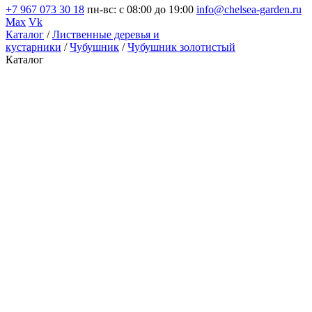
+7 967 073 30 18
пн-вс: с 08:00 до 19:00
info@chelsea-garden.ru
Max
Vk
Каталог
/
Лиственные деревья и
кустарники
/
Чубушник
/
Чубушник золотистый
Каталог