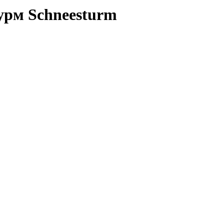
рм Schneesturm