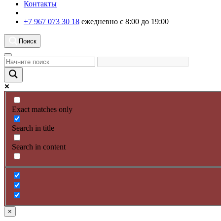
Контакты
+7 967 073 30 18
ежедневно с 8:00 до 19:00
Поиск
Exact matches only
Search in title
Search in content
×