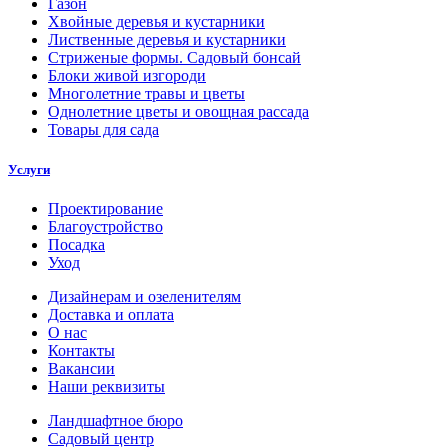
Газон
Хвойные деревья и кустарники
Лиственные деревья и кустарники
Стриженые формы. Садовый бонсай
Блоки живой изгороди
Многолетние травы и цветы
Однолетние цветы и овощная рассада
Товары для сада
Услуги
Проектирование
Благоустройство
Посадка
Уход
Дизайнерам и озеленителям
Доставка и оплата
О нас
Контакты
Вакансии
Наши реквизиты
Ландшафтное бюро
Садовый центр