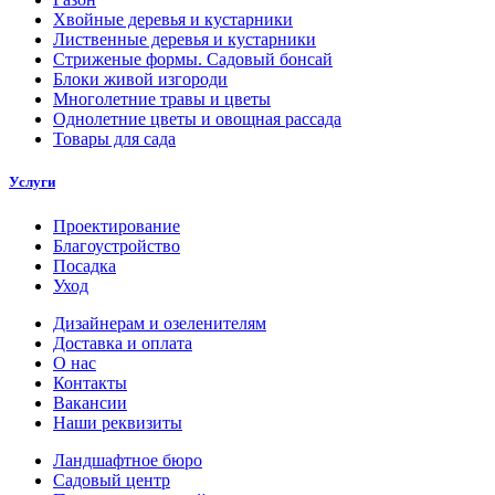
Хвойные деревья и кустарники
Лиственные деревья и кустарники
Стриженые формы. Садовый бонсай
Блоки живой изгороди
Многолетние травы и цветы
Однолетние цветы и овощная рассада
Товары для сада
Услуги
Проектирование
Благоустройство
Посадка
Уход
Дизайнерам и озеленителям
Доставка и оплата
О нас
Контакты
Вакансии
Наши реквизиты
Ландшафтное бюро
Садовый центр