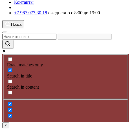
Контакты
+7 967 073 30 18
ежедневно с 8:00 до 19:00
Поиск
Exact matches only
Search in title
Search in content
×