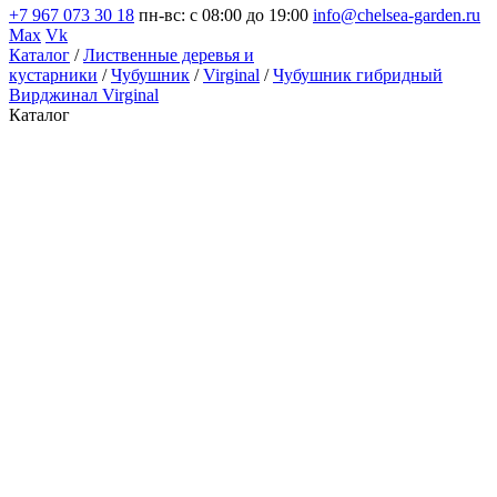
+7 967 073 30 18
пн-вс: с 08:00 до 19:00
info@chelsea-garden.ru
Max
Vk
Каталог
/
Лиственные деревья и
кустарники
/
Чубушник
/
Virginal
/
Чубушник гибридный
Вирджинал Virginal
Каталог