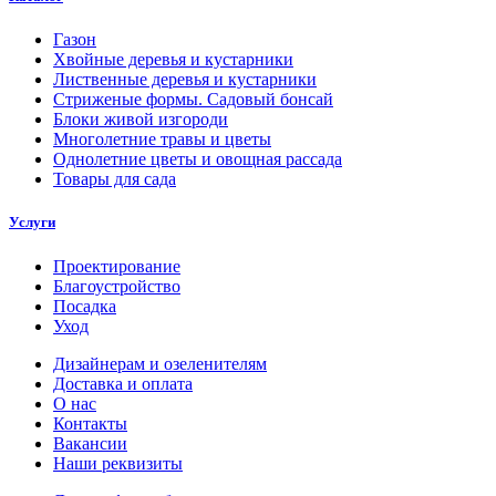
Газон
Хвойные деревья и кустарники
Лиственные деревья и кустарники
Стриженые формы. Садовый бонсай
Блоки живой изгороди
Многолетние травы и цветы
Однолетние цветы и овощная рассада
Товары для сада
Услуги
Проектирование
Благоустройство
Посадка
Уход
Дизайнерам и озеленителям
Доставка и оплата
О нас
Контакты
Вакансии
Наши реквизиты