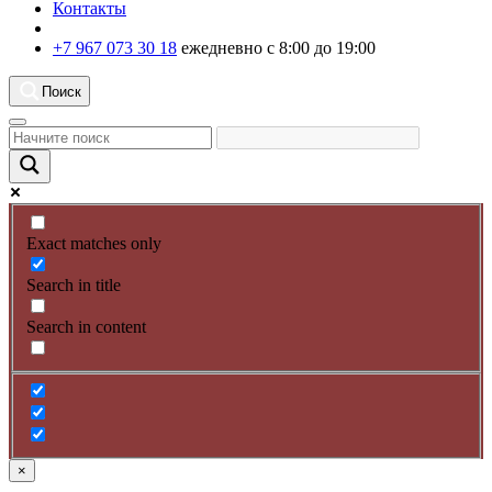
Контакты
+7 967 073 30 18
ежедневно с 8:00 до 19:00
Поиск
Exact matches only
Search in title
Search in content
×