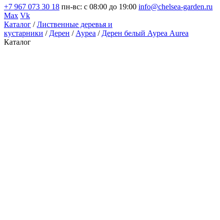
+7 967 073 30 18
пн-вс: с 08:00 до 19:00
info@chelsea-garden.ru
Max
Vk
Каталог
/
Лиственные деревья и
кустарники
/
Дерен
/
Ауреа
/
Дерен белый Ауреа Aurea
Каталог