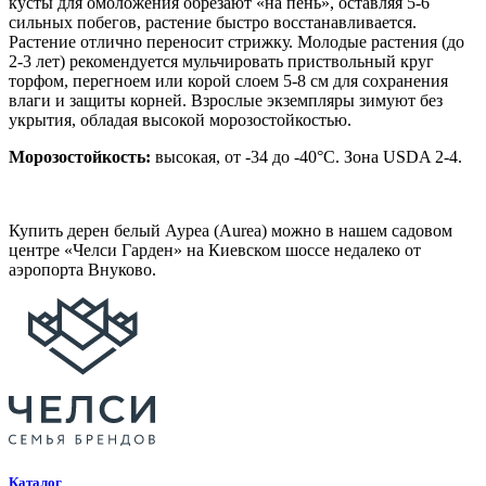
кусты для омоложения обрезают «на пень», оставляя 5-6
сильных побегов, растение быстро восстанавливается.
Растение отлично переносит стрижку. Молодые растения (до
2-3 лет) рекомендуется мульчировать приствольный круг
торфом, перегноем или корой слоем 5-8 см для сохранения
влаги и защиты корней. Взрослые экземпляры зимуют без
укрытия, обладая высокой морозостойкостью.
Морозостойкость:
высокая, от -34 до -40°C. Зона USDA 2-4.
Купить дерен белый Ауреа (Aurea) можно в нашем садовом
центре «Челси Гарден» на Киевском шоссе недалеко от
аэропорта Внуково.
Каталог