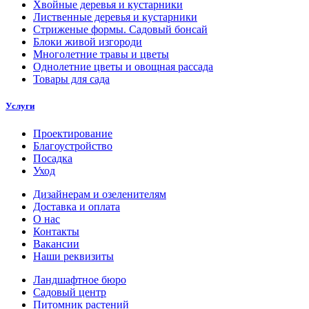
Хвойные деревья и кустарники
Лиственные деревья и кустарники
Стриженые формы. Садовый бонсай
Блоки живой изгороди
Многолетние травы и цветы
Однолетние цветы и овощная рассада
Товары для сада
Услуги
Проектирование
Благоустройство
Посадка
Уход
Дизайнерам и озеленителям
Доставка и оплата
О нас
Контакты
Вакансии
Наши реквизиты
Ландшафтное бюро
Садовый центр
Питомник растений