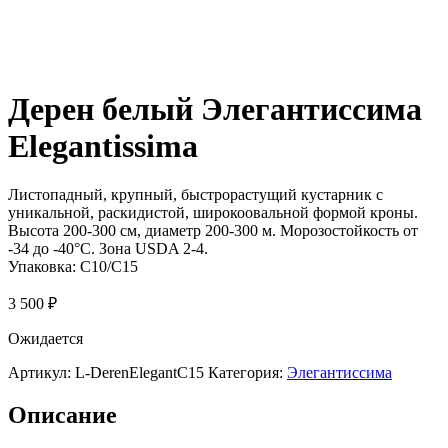
Дерен белый Элегантиссима
Elegantissima
Листопадный, крупный, быстрорастущий кустарник с
уникальной, раскидистой, широкоовальной формой кроны.
Высота 200-300 см, диаметр 200-300 м. Морозостойкость от
-34 до -40°C. Зона USDA 2-4.
Упаковка:
C10/C15
3 500
₽
Ожидается
Артикул:
L-DerenElegantC15
Категория:
Элегантиссима
Описание