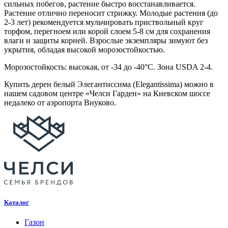
сильных побегов, растение быстро восстанавливается.
Растение отлично переносит стрижку. Молодые растения (до
2-3 лет) рекомендуется мульчировать приствольный круг
торфом, перегноем или корой слоем 5-8 см для сохранения
влаги и защиты корней. Взрослые экземпляры зимуют без
укрытия, обладая высокой морозостойкостью.
Морозостойкость: высокая, от -34 до -40°C. Зона USDA 2-4.
Купить дерен белый Элегантиссима (Elegantissima) можно в
нашем садовом центре «Челси Гарден» на Киевском шоссе
недалеко от аэропорта Внуково.
Каталог
Газон