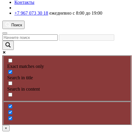
Контакты
+7 967 073 30 18
ежедневно с 8:00 до 19:00
Поиск
Exact matches only
Search in title
Search in content
×