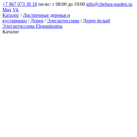
+7 967 073 30 18
пн-вс: с 08:00 до 19:00
info@chelsea-garden.ru
Max
Vk
Каталог
/
Лиственные деревья и
кустарники
/
Дерен
/
Элегантиссима
/
Дерен белый
Элегантиссима Elegantissima
Каталог