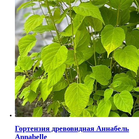
Гортензия древовидная Аннабель
Annabelle