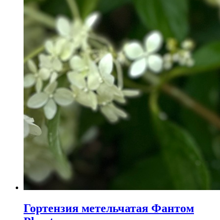
Гортензия метельчатая Фантом