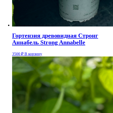
Гортензия древовидная Стронг
Аннабель Strong Annabelle
3500
₽
В корзину