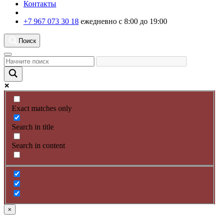
Контакты
+7 967 073 30 18
ежедневно с 8:00 до 19:00
Поиск
Exact matches only
Search in title
Search in content
×