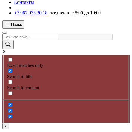
Контакты
+7 967 073 30 18
ежедневно с 8:00 до 19:00
Поиск
Exact matches only
Search in title
Search in content
×