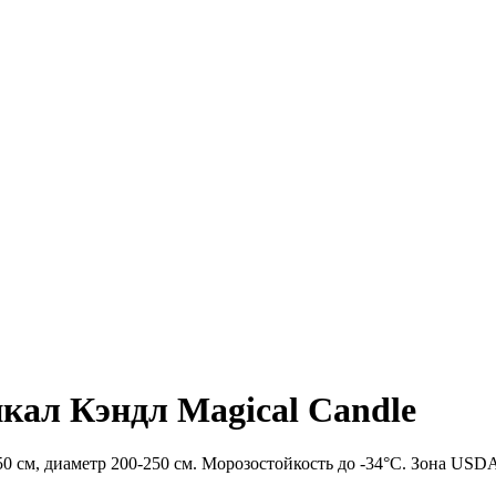
кал Кэндл Magical Candle
 см, диаметр 200-250 см. Морозостойкость до -34°C. Зона USDA