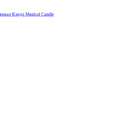
жикал Кэндл Magical Candle