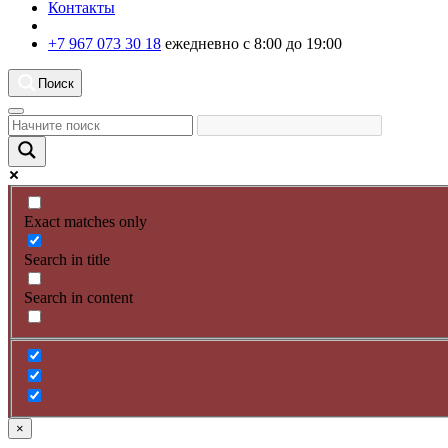
Контакты
+7 967 073 30 18
ежедневно с 8:00 до 19:00
Поиск
Exact matches only
Search in title
Search in content
×