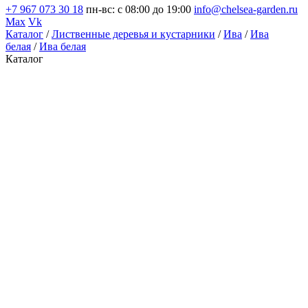
+7 967 073 30 18
пн-вс: с 08:00 до 19:00
info@chelsea-garden.ru
Max
Vk
Каталог
/
Лиственные деревья и кустарники
/
Ива
/
Ива
белая
/
Ива белая
Каталог