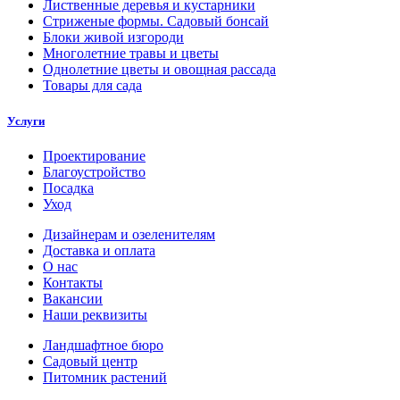
Лиственные деревья и кустарники
Стриженые формы. Садовый бонсай
Блоки живой изгороди
Многолетние травы и цветы
Однолетние цветы и овощная рассада
Товары для сада
Услуги
Проектирование
Благоустройство
Посадка
Уход
Дизайнерам и озеленителям
Доставка и оплата
О нас
Контакты
Вакансии
Наши реквизиты
Ландшафтное бюро
Садовый центр
Питомник растений