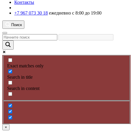
Контакты
+7 967 073 30 18
ежедневно с 8:00 до 19:00
Поиск
Exact matches only
Search in title
Search in content
×