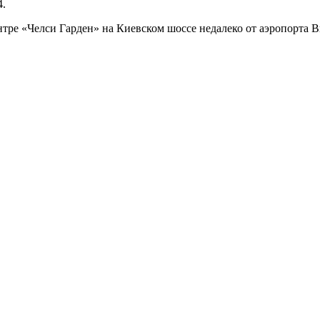
4.
нтре «Челси Гарден» на Киевском шоссе недалеко от аэропорта В