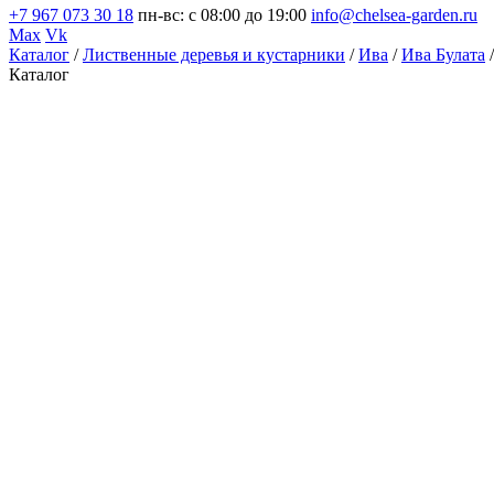
+7 967 073 30 18
пн-вс: с 08:00 до 19:00
info@chelsea-garden.ru
Max
Vk
Каталог
/
Лиственные деревья и кустарники
/
Ива
/
Ива Булата
Каталог