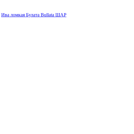
/
Ива ломкая Булата Bullata ШАР