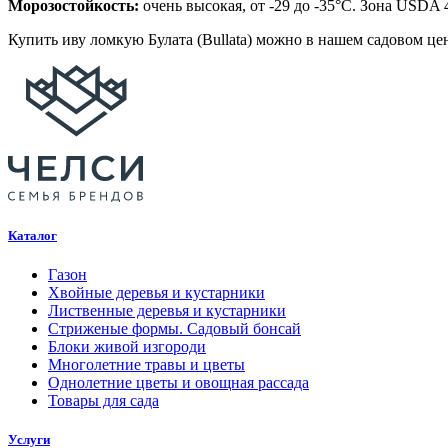
Морозостойкость:
очень высокая, от -29 до -35°C. Зона USDA 
Купить иву ломкую Булата (Bullata) можно в нашем садовом це
Каталог
Газон
Хвойные деревья и кустарники
Лиственные деревья и кустарники
Стриженые формы. Садовый бонсай
Блоки живой изгороди
Многолетние травы и цветы
Однолетние цветы и овощная рассада
Товары для сада
Услуги