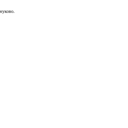
нуково.