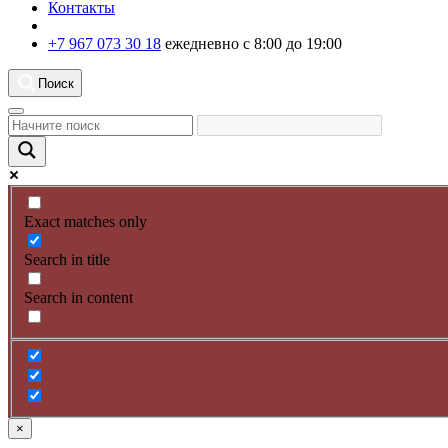
Контакты
+7 967 073 30 18
ежедневно с 8:00 до 19:00
Поиск
Exact matches only
Search in title
Search in content
×