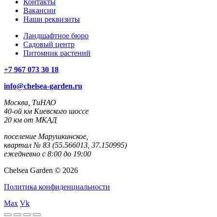
Контакты
Вакансии
Наши реквизиты
Ландшафтное бюро
Садовый центр
Питомник растений
+7 967 073 30 18
info@chelsea-garden.ru
Москва, ТиНАО
40-ой км Киевского шоссе
20 км от МКАД
поселение Марушкинское,
квартал № 83 (55.566013, 37.150995)
ежедневно с 8:00 до 19:00
Chelsea Garden © 2026
Политика конфиденциальности
Max
Vk