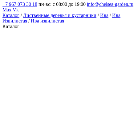
+7 967 073 30 18
пн-вс: с 08:00 до 19:00
info@chelsea-garden.ru
Max
Vk
Каталог
/
Лиственные деревья и кустарники
/
Ива
/
Ива
Извилистая
/
Ива извилистая
Каталог