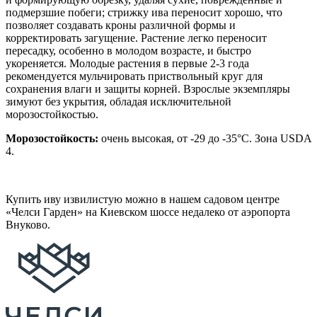
подмерзшие побеги; стрижку ива переносит хорошо, что
позволяет создавать кроны различной формы и
корректировать загущение. Растение легко переносит
пересадку, особенно в молодом возрасте, и быстро
укореняется. Молодые растения в первые 2-3 года
рекомендуется мульчировать приствольный круг для
сохранения влаги и защиты корней. Взрослые экземпляры
зимуют без укрытия, обладая исключительной
морозостойкостью.
Морозостойкость:
очень высокая, от -29 до -35°C. Зона USDA
4.
Купить иву извилистую можно в нашем садовом центре
«Челси Гарден» на Киевском шоссе недалеко от аэропорта
Внуково.