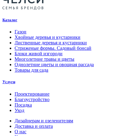
Каталог
Газон
Хвойные деревья и кустарники
Лиственные деревья и кустарники
Стриженые формы. Садовый бонсай
Блоки живой изгороди
Многолетние травы и цветы
Однолетние цветы и овощная рассада
Товары для сада
Услуги
Проектирование
Благоустройство
Посадка
Уход
Дизайнерам и озеленителям
Доставка и оплата
О нас