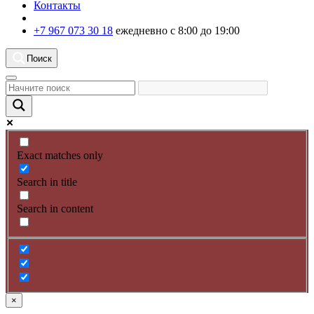
Контакты
+7 967 073 30 18
ежедневно с 8:00 до 19:00
Поиск
Exact matches only
Search in title
Search in content
×