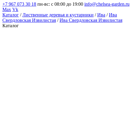
+7 967 073 30 18
пн-вс: с 08:00 до 19:00
info@chelsea-garden.ru
Max
Vk
Каталог
/
Лиственные деревья и кустарники
/
Ива
/
Ива
Свердловская Извилистая
/
Ива Свердловская Извилистая
Каталог