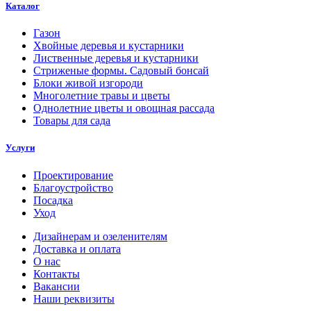
Каталог
Газон
Хвойные деревья и кустарники
Лиственные деревья и кустарники
Стриженые формы. Садовый бонсай
Блоки живой изгороди
Многолетние травы и цветы
Однолетние цветы и овощная рассада
Товары для сада
Услуги
Проектирование
Благоустройство
Посадка
Уход
Дизайнерам и озеленителям
Доставка и оплата
О нас
Контакты
Вакансии
Наши реквизиты