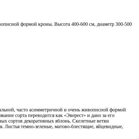
вописной формой кроны. Высота 400-600 см, диаметр 300-500
идальной, часто асимметричной и очень живописной формой
звание сорта переводится как «Эверест» и дано за его
тных сортов декоративных яблонь. Скелетные ветви
я. Листья темно-зеленые, матово-блестящие, яйцевидные,