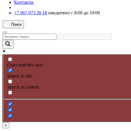
Контакты
+7 967 073 30 18
ежедневно с 8:00 до 19:00
Поиск
Exact matches only
Search in title
Search in content
×