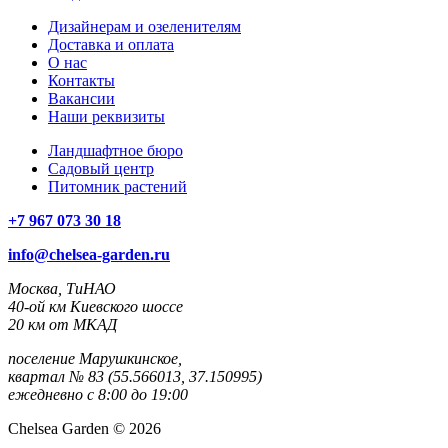
Дизайнерам и озеленителям
Доставка и оплата
О нас
Контакты
Вакансии
Наши реквизиты
Ландшафтное бюро
Садовый центр
Питомник растений
+7 967 073 30 18
info@chelsea-garden.ru
Москва, ТиНАО
40-ой км Киевского шоссе
20 км от МКАД
поселение Марушкинское,
квартал № 83 (55.566013, 37.150995)
ежедневно с 8:00 до 19:00
Chelsea Garden © 2026