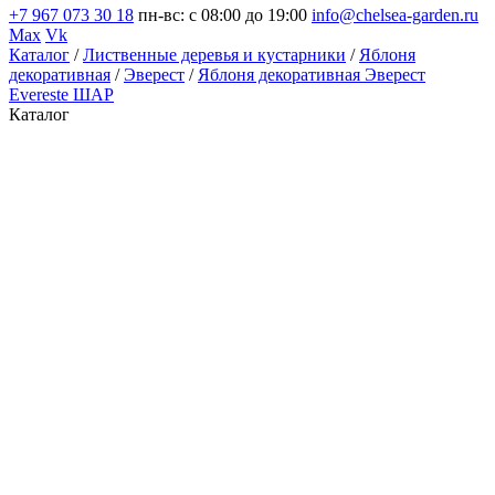
+7 967 073 30 18
пн-вс: с 08:00 до 19:00
info@chelsea-garden.ru
Max
Vk
Каталог
/
Лиственные деревья и кустарники
/
Яблоня
декоративная
/
Эверест
/
Яблоня декоративная Эверест
Evereste ШАР
Каталог