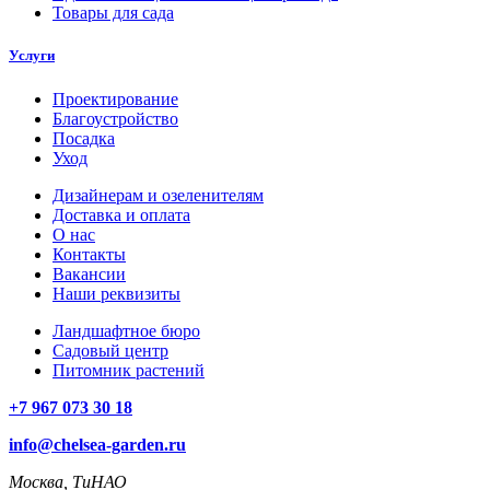
Товары для сада
Услуги
Проектирование
Благоустройство
Посадка
Уход
Дизайнерам и озеленителям
Доставка и оплата
О нас
Контакты
Вакансии
Наши реквизиты
Ландшафтное бюро
Садовый центр
Питомник растений
+7 967 073 30 18
info@chelsea-garden.ru
Москва, ТиНАО