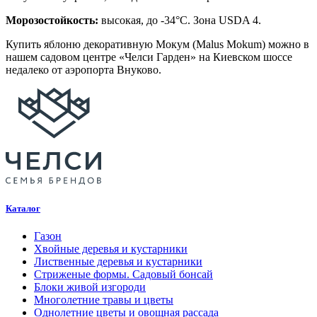
Морозостойкость:
высокая, до -34°C. Зона USDA 4.
Купить яблоню декоративную Мокум (Malus Mokum) можно в
нашем садовом центре «Челси Гарден» на Киевском шоссе
недалеко от аэропорта Внуково.
Каталог
Газон
Хвойные деревья и кустарники
Лиственные деревья и кустарники
Стриженые формы. Садовый бонсай
Блоки живой изгороди
Многолетние травы и цветы
Однолетние цветы и овощная рассада