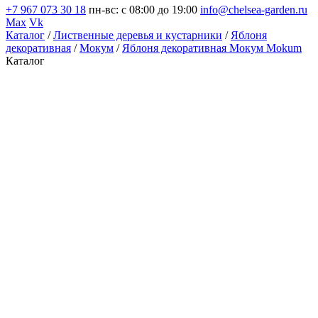
+7 967 073 30 18
пн-вс: с 08:00 до 19:00
info@chelsea-garden.ru
Max
Vk
Каталог
/
Лиственные деревья и кустарники
/
Яблоня
декоративная
/
Мокум
/
Яблоня декоративная Мокум Mokum
Каталог