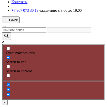
Контакты
+7 967 073 30 18
ежедневно с 8:00 до 19:00
Поиск
Exact matches only
Search in title
Search in content
×