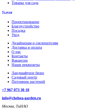
Товары для сада
Услуги
Проектирование
Благоустройство
Посадка
Уход
Дизайнерам и озеленителям
Доставка и оплата
О нас
Контакты
Вакансии
Наши реквизиты
Ландшафтное бюро
Садовый центр
Питомник растений
+7 967 073 30 18
info@chelsea-garden.ru
Москва, ТиНАО