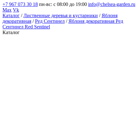
+7 967 073 30 18
пн-вс: с 08:00 до 19:00
info@chelsea-garden.ru
Max
Vk
Каталог
/
Лиственные деревья и кустарники
/
Яблоня
декоративная
/
Ред Сентинел
/
Яблоня декоративная Ред
Сентинел Red Sentinel
Каталог