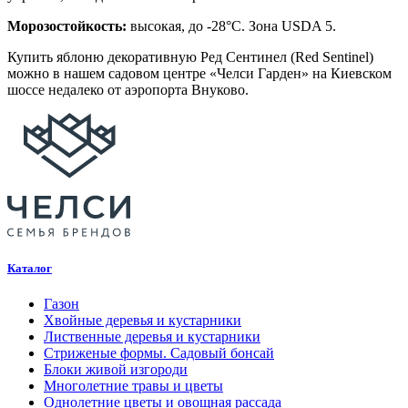
Морозостойкость:
высокая, до -28°C. Зона USDA 5.
Купить яблоню декоративную Ред Сентинел (Red Sentinel)
можно в нашем садовом центре «Челси Гарден» на Киевском
шоссе недалеко от аэропорта Внуково.
Каталог
Газон
Хвойные деревья и кустарники
Лиственные деревья и кустарники
Стриженые формы. Садовый бонсай
Блоки живой изгороди
Многолетние травы и цветы
Однолетние цветы и овощная рассада